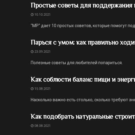
Простые советы для поддержания 
10.10.2021
"МР" дает 10 простых советов, которые помогут по
Парься с умом: как правильно ходи
23.09.2021
Полезные советы для любителей попариться.
Как соблюсти баланс пищи и энерг
15.08.2021
Насколько важно есть столько, сколько требуют э
Как подобрать натуральные строи
08.08.2021