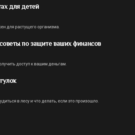
тах для детей
ен для растущего организма.
 советы по защите ваших финансов
олучить доступ к вашим деньгам.
гулок
диться в лесу и что делать, если это произошло.