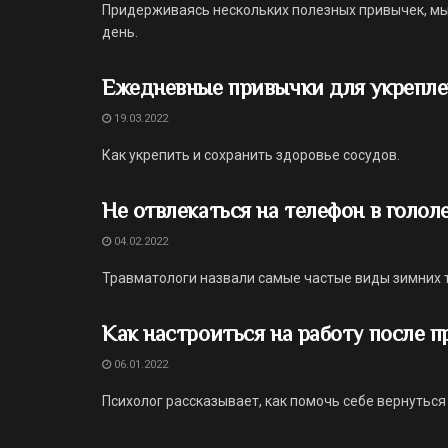
Придерживаясь нескольких полезных привычек, мы
день.
Ежедневные привычки для укрепле
19.03.2022
Как укрепить и сохранить здоровье сосудов.
Не отвлекаться на телефон в голо
04.02.2022
Травматологи назвали самые частые виды зимних тр
Как настроиться на работу после 
06.01.2022
Психолог рассказывает, как помочь себе вернуться