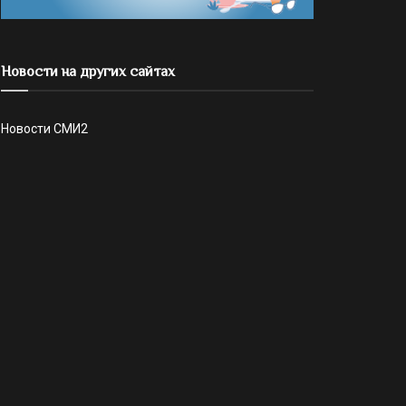
Новости на других сайтах
Новости СМИ2