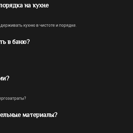
порядка на кухне
ддерживать кухню в чистоте и порядке.
ть в баню?
ии?
нергозатраты?
тельные материалы?