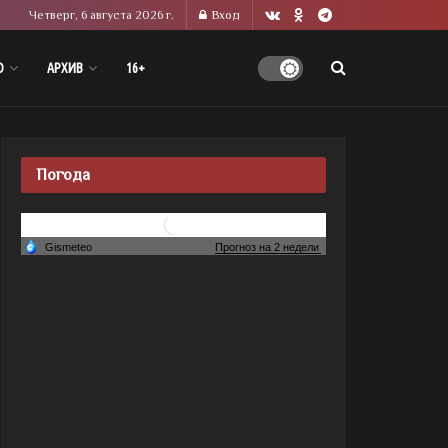
Четверг, 6 августа 2026 г.
Вход
О
АРХИВ
16+
Погода