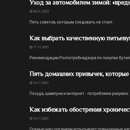
Уход за автомобилем зимой: «вред
04.01.2022
Пять советов, которым следовать не стоит.
Как выбрать качественную питьеву
17.11.2021
Рекомендации Роспотребнадзора по покупке бути
Пять домашних привычек, которые
14.11.2021
Посуда, шампуни и интернет - потребляем разумно.
Как избежать обострения хроничес
10.11.2021
Осенью наш организм испытывает повышенные нагру