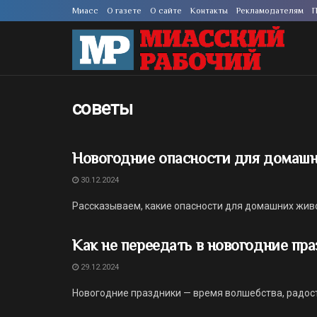
Миасс
О газете
О сайте
Контакты
Рекламодателям
П
советы
Новогодние опасности для домаш
30.12.2024
Рассказываем, какие опасности для домашних жив
Как не переедать в новогодние пр
29.12.2024
Новогодние праздники — время волшебства, радос