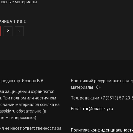
опасные материалы
АНИЦА 1 ИЗ 2
2
 редактор: Исаева В.А.
Настоящий ресурс может соде
материалы 16+
ва защищены и охраняются
. При полном или частичном
Тел. редакции +7 (3513) 57-23-
овании материалов ссылка на
Email:
mr@miasskiy.ru
sskiy.ru обязательна (в
те — гиперссылка).
я не несет ответственности за
Политика конфиденциальност