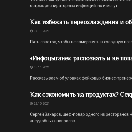
острых респираторных инфекций, но и могут ...
Как избежать переохлаждения и о
07.11.2021
Пять советов, чтобы не замерзнуть в холодную пог
«Инфоцыгане»: распознать и не поп
05.11.2021
Рассказываем об уловках фейковых бизнес-тренер
Как сэкономить на продуктах? Сек
22.10.2021
Сергей Захаров, шеф-повар одного из ресторанов Ч
«неудобных» вопросов.