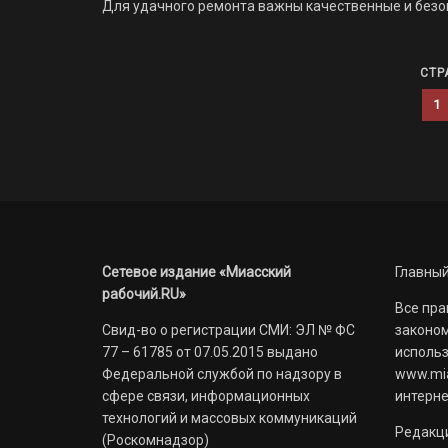
Для удачного ремонта важны качественные и без
СТР
1
Сетевое издание «Миасский
Главный
рабочий.RU»
Все пра
Свид-во о регистрации СМИ: ЭЛ № ФС
законом
77 – 61785 от 07.05.2015 выдано
использ
Федеральной службой по надзору в
www.mia
сфере связи, информационных
интерне
технологий и массовых коммуникаций
Редакци
(Роскомнадзор)