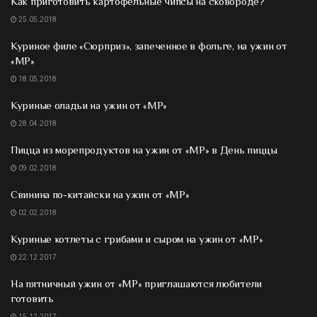
Как приготовить картофельные чипсы на сковороде?
25.05.2018
Куриное филе «Сюрприз», запеченное в фольге, на ужин от
«МР»
18.05.2018
Куриные оладьи на ужин от «МР»
28.04.2018
Пицца из морепродуктов на ужин от «МР» в День пиццы
09.02.2018
Свинина по-китайски на ужин от «МР»
02.02.2018
Куриные котлеты с грибами и сыром на ужин от «МР»
22.12.2017
На пятничный ужин от «МР» приглашаются любители
готовить
15.12.2017