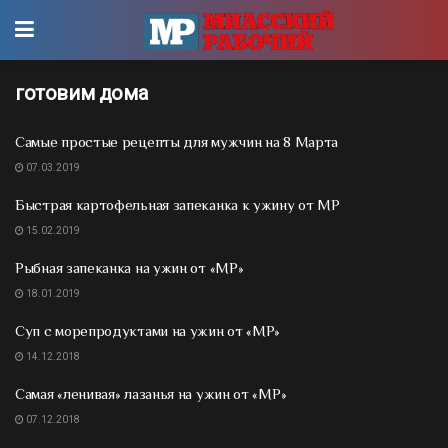
готовим дома
Самые простые рецепты для мужчин на 8 Марта
07.03.2019
Быстрая картофельная запеканка к ужину от МР
15.02.2019
Рыбная запеканка на ужин от «МР»
18.01.2019
Суп с морепродуктами на ужин от «МР»
14.12.2018
Самая «ленивая» лазанья на ужин от «МР»
07.12.2018