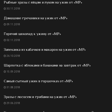
Рыбные зразы с яйцом и луком на ужин от «МР»
30.11.2018
Домашние гречаники на ужин от «МР»
09.11.2018
Горячий шоколад к ужину от «МР»
02.11.2018
Запеканка из кабачков и макарон на ужин от «МР»
26.10.2018
Шарлотка с яблоками и бананами на завтрак от «МР»
15.09.2018
Самый сытный ужин в горшочках от «МР»
31.08.2018
Зразы с лососем и грибами на ужин от «МР»
29.06.2018