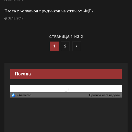
Паста с копченой грудинкой на ужин от «МР»
08.12.2017
СТРАНИЦА 1 ИЗ 2
1
2
Погода