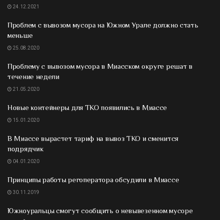
24.12.2021
Проблем с вывозом мусора на Южном Урале должно стать
меньше
25.08.2020
Проблему с вывозом мусора в Миасском округе решат в
течение недели
21.05.2020
Новые контейнеры для ТКО появились в Миассе
15.01.2020
В Миассе вырастет тариф на вывоз ТКО и сменится
подрядчик
04.01.2020
Принципы работы регоператора обсудили в Миассе
30.11.2019
Южноуральцы смогут сообщить о невывезенном мусоре