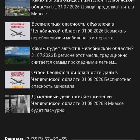
Какая погода ожидает жителей Челябинской
области в…
31.07.2026
Дожди продолжат лить в
Миассе.
Беспилотная опасность объявлена в
Челябинской области
01.08.2026
Возможны
перебои связи и мобильного интернета.
Каким будет август в Челябинской области?
31.07.2026
В регионе этот месяц традиционно
считается самым прохладным в летнем…
Отбой беспилотной опасности дали в
Челябинской области
01.08.2026
Беспилотная
опасность миновала.
Дождливый день ожидает жителей
Челябинской области
01.08.2026
В Миассе
будет пасмурно.
Реклама
+7 (3513) 57–23–55