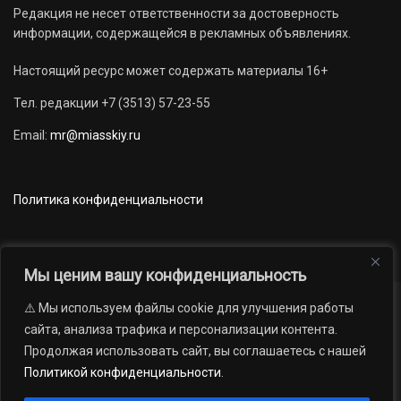
Редакция не несет ответственности за достоверность
информации, содержащейся в рекламных объявлениях.
Настоящий ресурс может содержать материалы 16+
Тел. редакции +7 (3513) 57-23-55
Email:
mr@miasskiy.ru
Политика конфиденциальности
Мы ценим вашу конфиденциальность
⚠️ Мы используем файлы cookie для улучшения работы
Новости
Наши проекты
Официально
сайта, анализа трафика и персонализации контента.
АРХИВ
16+
Продолжая использовать сайт, вы соглашаетесь с нашей
© 2012 — 2026. Автономная некоммерческая организация «Редакция
Политикой конфиденциальности
.
газеты «Миасский рабочий»; Областное государственное учреждение