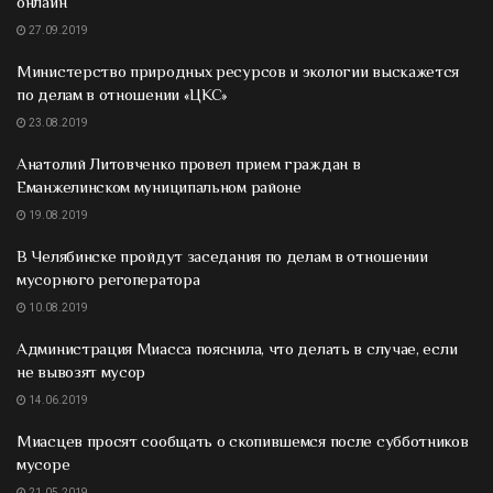
онлайн
27.09.2019
Министерство природных ресурсов и экологии выскажется
по делам в отношении «ЦКС»
23.08.2019
Анатолий Литовченко провел прием граждан в
Еманжелинском муниципальном районе
19.08.2019
В Челябинске пройдут заседания по делам в отношении
мусорного регоператора
10.08.2019
Администрация Миасса пояснила, что делать в случае, если
не вывозят мусор
14.06.2019
Миасцев просят сообщать о скопившемся после субботников
мусоре
21.05.2019