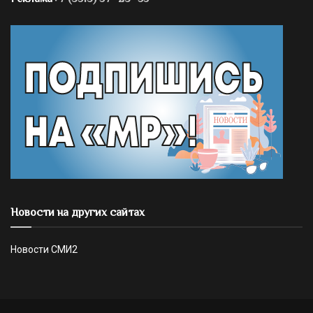
Новости на других сайтах
Новости СМИ2