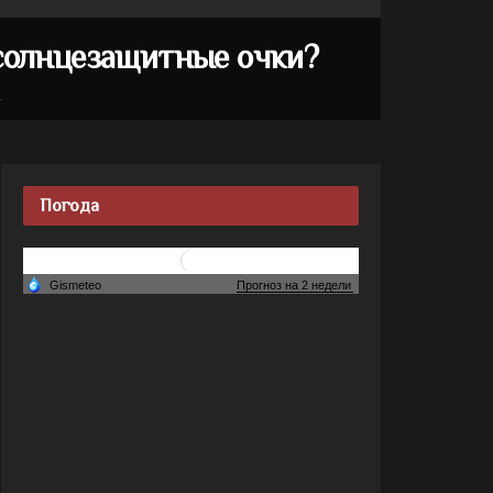
солнцезащитные очки?
.
Погода