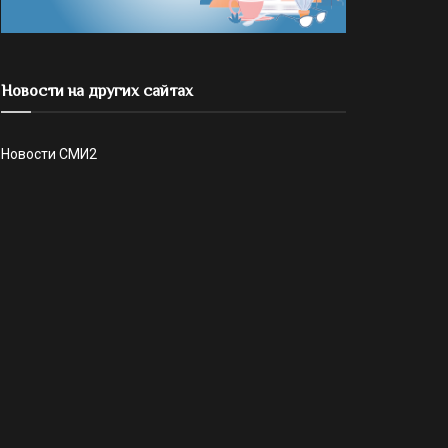
Новости на других сайтах
Новости СМИ2