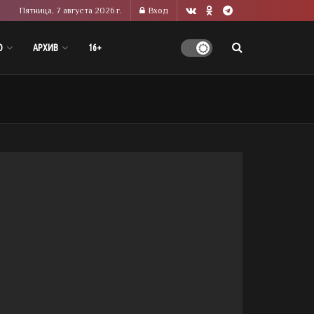
Пятница, 7 августа 2026 г.
Вход
О
АРХИВ
16+