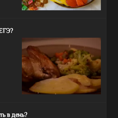
 ЕГЭ?
ть в день?