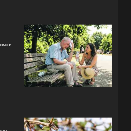
изма и