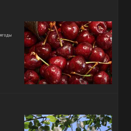
 ягоды