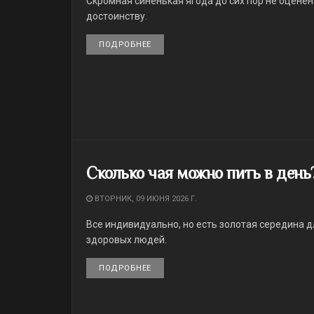
Скромная синенькая ягода до сих пор не оценен
достоинству.
ПОДРОБНЕЕ
DETAILS
Сколько чая можно пить в день
ВТОРНИК, 09 ИЮНЯ 2026 Г.
Все индивидуально, но есть золотая середина д
здоровых людей.
ПОДРОБНЕЕ
DETAILS