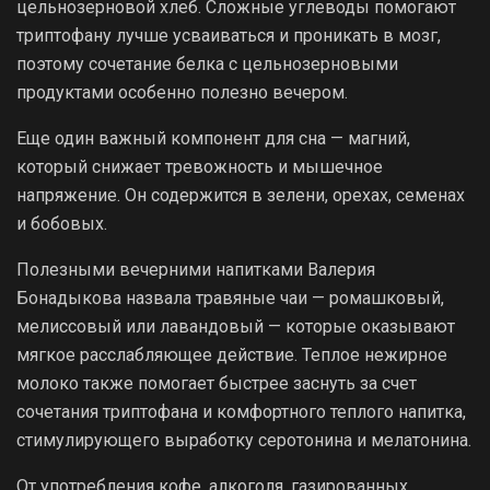
цельнозерновой хлеб. Сложные углеводы помогают
триптофану лучше усваиваться и проникать в мозг,
поэтому сочетание белка с цельнозерновыми
продуктами особенно полезно вечером.
Еще один важный компонент для сна — магний,
который снижает тревожность и мышечное
напряжение. Он содержится в зелени, орехах, семенах
и бобовых.
Полезными вечерними напитками Валерия
Бонадыкова назвала травяные чаи — ромашковый,
мелиссовый или лавандовый — которые оказывают
мягкое расслабляющее действие. Теплое нежирное
молоко также помогает быстрее заснуть за счет
сочетания триптофана и комфортного теплого напитка,
стимулирующего выработку серотонина и мелатонина.
От употребления кофе, алкоголя, газированных