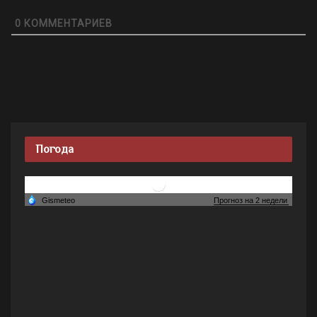
0
КОММЕНТАРИЕВ
Погода