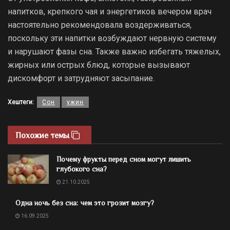
напитков, крепкого чая и энергетиков вечером врач
настоятельно рекомендовала воздерживаться,
поскольку эти напитки возбуждают нервную систему
и нарушают фазы сна. Также важно избегать тяжелых,
жирных или острых блюд, которые вызывают
дискомфорт и затрудняют засыпание.
Хештеги:
Сон
ужин
Похожие темы
Почему фрукты перед сном могут лишить
глубокого сна?
21.10.2025
Одна ночь без сна: чем это грозит мозгу?
16.09.2025