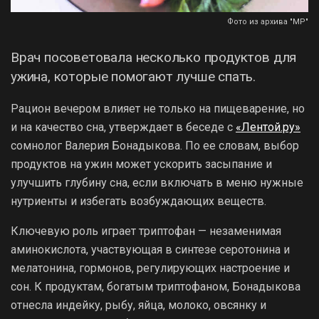
Фото из архива "МР"
Врач посоветовала несколько продуктов для
ужина, которые помогают лучше спать.
Рацион вечером влияет не только на пищеварение, но
и на качество сна, утверждает в беседе с
«Лентой.ру»
сомнолог Валерия Бонадыкова. По ее словам, выбор
продуктов на ужин может ускорить засыпание и
улучшить глубину сна, если включать в меню нужные
нутриенты и избегать возбуждающих веществ.
Ключевую роль играет триптофан — незаменимая
аминокислота, участвующая в синтезе серотонина и
мелатонина, гормонов, регулирующих настроение и
сон. К продуктам, богатым триптофаном, Бонадыкова
отнесла индейку, рыбу, яйца, молоко, овсянку и