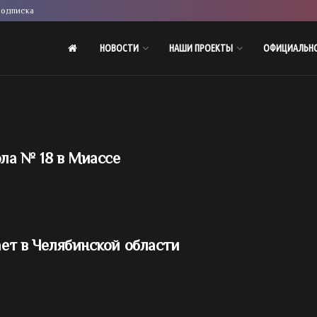
одписка
НОВОСТИ
НАШИ ПРОЕКТЫ
ОФИЦИАЛЬН
ола № 18 в Миассе
ает в Челябинской области