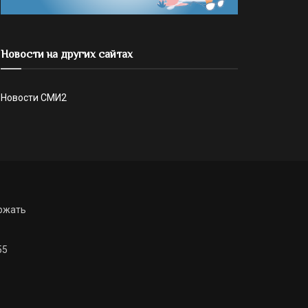
Новости на других сайтах
Новости СМИ2
ржать
55