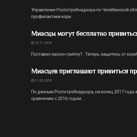
Управление Роспотребнадзора по Челябинской обл
профилактики кори.
Миасцы могут бесплатно привиться
15.11.2018
Поставил заслон гриппу?.. Теперь защитись от кори
Миасцев приглашают привиться пр
11.05.2018
По данным Роспотребнадзора, на конец 2017 года з
сравнению с 2016 годом. ...