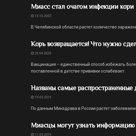
Миасс стал очагом инфекции кори
13.10.2023
В Челябинской области растет количество заражен
Корь возвращается! Что нужно сдел
25.04.2023
Вакцинация – единственный способ избежать болез
поставленной в детстве прививки ослабевает.
Названы самые распространенные 
19.03.2019
По данным Минздрава в России растет заболеваем
Миасцы могут узнать информацию 
11.03.2019