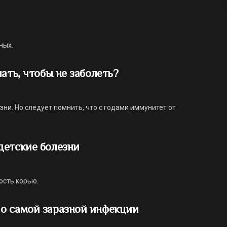
ных.
ать, чтобы не заболеть?
ни. Но следует помнить, что с годами иммунитет от
детские болезни
ость корью.
о самой заразной инфекции