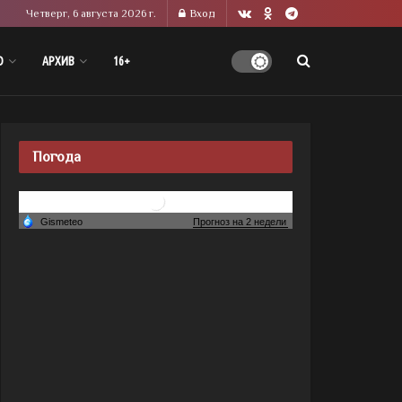
Четверг, 6 августа 2026 г.
Вход
О
АРХИВ
16+
Погода