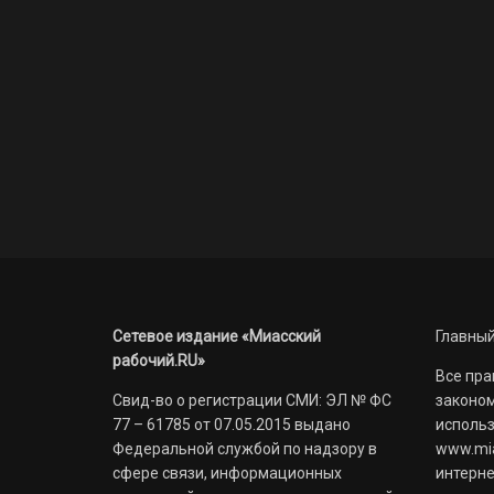
Сетевое издание «Миасский
Главный
рабочий.RU»
Все пра
Свид-во о регистрации СМИ: ЭЛ № ФС
законом
77 – 61785 от 07.05.2015 выдано
использ
Федеральной службой по надзору в
www.mia
сфере связи, информационных
интерне