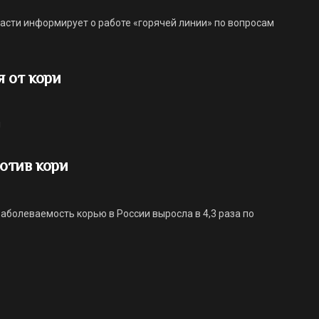
асти информирует о работе «горячей линии» по вопросам
 от кори
!
отив кори
аболеваемость корью в России выросла в 4,3 раза по