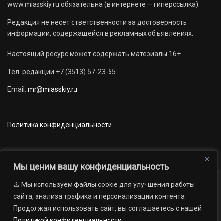
www.miasskiy.ru обязательна (в интернете — гиперссылка).
Редакция не несет ответственности за достоверность
информации, содержащейся в рекламных объявлениях.
Настоящий ресурс может содержать материалы 16+
Тел. редакции +7 (3513) 57-23-55
Email:
mr@miasskiy.ru
Политика конфиденциальности
Мы ценим вашу конфиденциальность
⚠️ Мы используем файлы cookie для улучшения работы
Новости
Наши проекты
Официально
сайта, анализа трафика и персонализации контента.
АРХИВ
16+
Продолжая использовать сайт, вы соглашаетесь с нашей
© 2012 — 2026. Автономная некоммерческая организация «Редакция
Политикой конфиденциальности
.