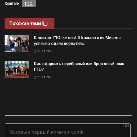
Хештеги:
ГТО
Похожие темы
К знакам ГТО готовы! Школьники из Миасса
успешно сдали нормативы
22.11.2025
Как оформить серебряный или бронзовый знак
ГТО?
21.11.2025
1500