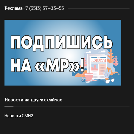
Реклама
+7 (3513) 57–23–55
Новости на других сайтах
Новости СМИ2