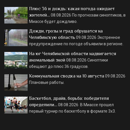
Плюс 36 и дождь: какая погода ожидает
жителей…
08.08.2026
По прогнозам синоптиков, в
Миассе будет дождливо.
Дожди, грозы и град обрушатся на
Челябинскую область
09.08.2026
Экстренное
предупреждение по погоде объявили в регионе.
На юг Челябинской области надвигается
аномальный зной
08.08.2026
Синоптики
обещают до плюс 36 градусов.
Коммунальная сводка на 10 августа
09.08.2026
Плановые работы.
Баскетбол, драйв, борьба: победителя
определили…
08.08.2026
В Миассе прошел
первый турнир по баскетболу в формате 3х3.