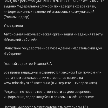
Свид-во о регистрации СМИ: ЭЛ № ФС 77 – 61785 от 07.05.2015
выдано Федеральной службой по надзору в сфере связи,
информационных технологий и массовых коммуникаций
(Роскомнадзор)
Учредители:
Автономная некоммерческая организация «Редакция газеты
«Миасский рабочий»;
Областное государственное учреждение «Издательский дом
«Губерния».
Главный редактор: Исаева В.А.
Все права защищены и охраняются законом. При полном или
частичном использовании материалов ссылка на
www.miasskiy.ru обязательна (в интернете — гиперссылка).
Редакция не несет ответственности за достоверность
информации, содержащейся в рекламных объявлениях.
Настоящий ресурс может содержать материалы 16+