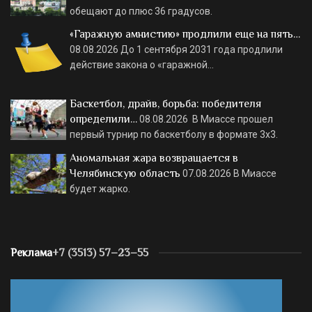
обещают до плюс 36 градусов.
«Гаражную амнистию» продлили еще на пять…
08.08.2026
До 1 сентября 2031 года продлили
действие закона о «гаражной…
Баскетбол, драйв, борьба: победителя
определили…
08.08.2026
В Миассе прошел
первый турнир по баскетболу в формате 3х3.
Аномальная жара возвращается в
Челябинскую область
07.08.2026
В Миассе
будет жарко.
Реклама
+7 (3513) 57–23–55