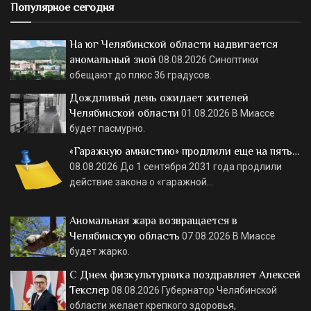
Популярное сегодня
На юг Челябинской области надвигается
аномальный зной
08.08.2026
Синоптики
обещают до плюс 36 градусов.
Дождливый день ожидает жителей
Челябинской области
01.08.2026
В Миассе
будет пасмурно.
«Гаражную амнистию» продлили еще на пять…
08.08.2026
До 1 сентября 2031 года продлили
действие закона о «гаражной…
Аномальная жара возвращается в
Челябинскую область
07.08.2026
В Миассе
будет жарко.
С Днем физкультурника поздравляет Алексей
Текслер
08.08.2026
Губернатор Челябинской
области желает крепкого здоровья,