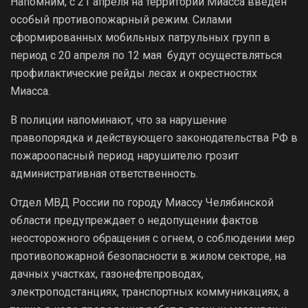
Напомним, с 21 апреля на территории Миасса введен
особый противопожарный режим. Силами
сформированных мобильных патрульных групп в
период с 20 апреля по 12 мая будут осуществляться
профилактические рейды лесах и окрестностях
Миасса.
В полиции напоминают, что за нарушение
правопорядка и действующего законодательства РФ в
пожароопасный период нарушителю грозит
административная ответственность.
Отдел МВД России по городу Миассу Челябинской
области предупреждает о недопущении фактов
неосторожного обращения с огнем, о соблюдении мер
противопожарной безопасности в жилом секторе, на
дачных участках, газонефтепроводах,
электроподстанциях, транспортных коммуникациях, а