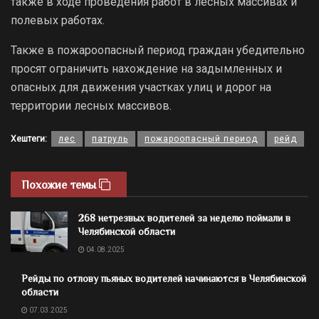
также в ходе проведения работ в лесных массивах и
полевых работах.
Также в пожароопасный период граждан убедительно
просят ограничить нахождение на задымленных и
опасных для движения участках улиц и дорог на
территории лесных массивов.
Хештеги:
лес
патруль
пожароопасный период
рейд
Похожие темы
268 нетрезвых водителей за неделю поймали в
Челябинской области
04.08.2025
Рейды по отлову пьяных водителей начинаются в Челябинской
области
07.03.2025