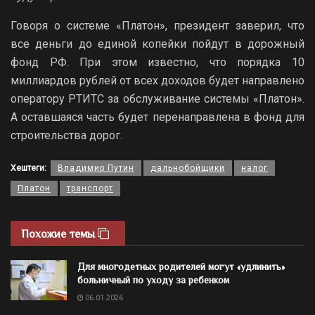
Говоря о системе «Платон», президент заверил, что
все деньги до единой копейки пойдут в дорожный
фонд РФ. При этом известно, что порядка 10
миллиардов рублей от всех доходов будет направлено
оператору РТИТС за обслуживание системы «Платон».
А оставшаяся часть будет перенаправлена в фонд для
строительства дорог.
Хештеги:
Владимир Путин
дальнобойщики
налог
Платон
транспорт
Похожие темы
Для многодетных родителей могут «удлинить»
больничный по уходу за ребенком
06.01.2026