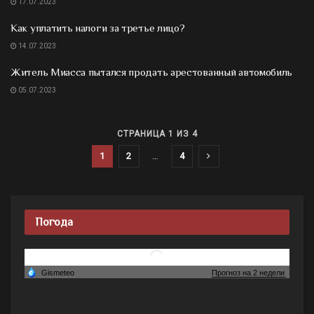
17.07.2023
Как уплатить налоги за третье лицо?
14.07.2023
Житель Миасса пытался продать арестованный автомобиль
05.07.2023
СТРАНИЦА 1 ИЗ 4
1
2
…
4
Погода