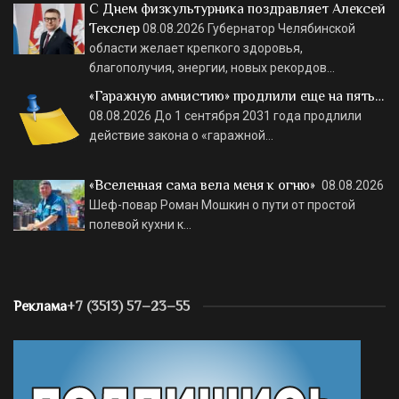
С Днем физкультурника поздравляет Алексей
Текслер
08.08.2026
Губернатор Челябинской
области желает крепкого здоровья,
благополучия, энергии, новых рекордов…
«Гаражную амнистию» продлили еще на пять…
08.08.2026
До 1 сентября 2031 года продлили
действие закона о «гаражной…
«Вселенная сама вела меня к огню»
08.08.2026
Шеф-повар Роман Мошкин о пути от простой
полевой кухни к…
Реклама
+7 (3513) 57–23–55