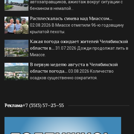
автозаправщиков, ажиотаж вокруг ситуации с
бензином в немалой…
Расплескалась синева над Миассом…
02.08.2026
В Миассе отметили 96-ю годовщину
крылатой пехоты.
Какая погода ожидает жителей Челябинской
области в…
31.07.2026
Дожди продолжат лить в
Миассе.
В первую неделю августа в Челябинской
области погода…
03.08.2026
Количество
осадков существенно сократится.
Реклама
+7 (3513) 57–23–55