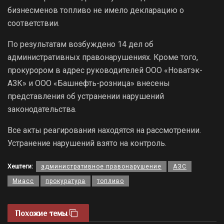
бизнесменов топливо не имело декларацию о
соответствии.
По результатам возбуждено 14 дел об
административных правонарушениях. Кроме того,
прокурором в адрес руководителей ООО «Новатэк-
АЗК» и ООО «Башнефть-розница» внесены
представления об устранении нарушений
законодательства.
Все акты реагирования находятся на рассмотрении.
Устранение нарушений взято на контроль.
Хештеги:
административное правонарушение
АЗС
Миасс
прокуратура
топливо
Похожие темы