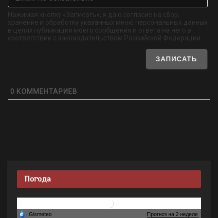
об
Нажимая кнопку «Записать», я даю согласие на сбор,
хранение и обработку указанных мною персональных данных
в целях публикации моего сообщения и ответа на него в
соответствии с законодательством Российской Федерации.
0
КОММЕНТАРИЕВ
Погода