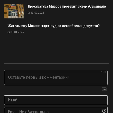
Прокуратура Миасса проверит сквер «Семейный»
19.09.2025
Жительницу Миасса ждет суд за оскорбления депутата?
08.04.2025
1500
Им
Ema
Не