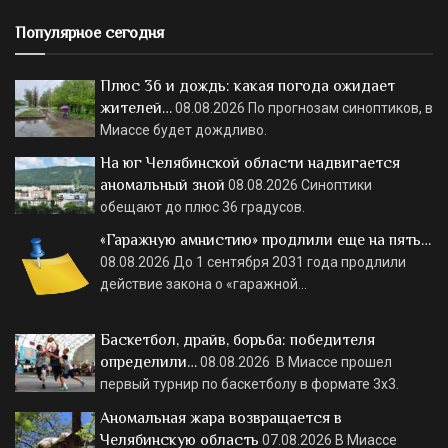
Популярное сегодня
Плюс 36 и дождь: какая погода ожидает
жителей…
08.08.2026
По прогнозам синоптиков, в
Миассе будет дождливо.
На юг Челябинской области надвигается
аномальный зной
08.08.2026
Синоптики
обещают до плюс 36 градусов.
«Гаражную амнистию» продлили еще на пять…
08.08.2026
До 1 сентября 2031 года продлили
действие закона о «гаражной…
Баскетбол, драйв, борьба: победителя
определили…
08.08.2026
В Миассе прошел
первый турнир по баскетболу в формате 3х3.
Аномальная жара возвращается в
Челябинскую область
07.08.2026
В Миассе