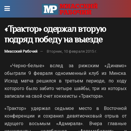
«Трактор» одержал вторую
подряд победу на выезде
Миасский Рабочий
Вторник, 10 февраля 2015 г.
«Черно-белые» вслед за рижским «Динамо»
обыграли 9 февраля одноименный клуб из Минска.
Исход матча решился в третьем периоде, по ходу
которого было забито четыре шайбы, три из которых
записали на свой счет хоккеисты «Трактора».
«Трактор» удержал седьмое место в Восточной
конференции и сохранил девятиочковый отрыв от
идущего восьмым «Адмирала». Вчера главные