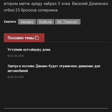
втором матче кряду набрал 3 очка. Василий Демченко
отбил 25 бросков соперника.
Хештеги:
Динамо
Победа
ХК "Трактор"
Похожие темы
Уступили аутсайдеру дома
02.06.2024
Завтра в поселке Динамо будет ограничено движение для
автомобилей
04.03.2024