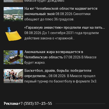
Миассе будет дождливо.
На юг Челябинской области надвигается
аномальный зной
08.08.2026
Синоптики
обещают до плюс 36 градусов.
«Гаражную амнистию» продлили еще на пять…
08.08.2026
До 1 сентября 2031 года продлили
действие закона о «гаражной…
Аномальная жара возвращается в
Челябинскую область
07.08.2026
В Миассе
будет жарко.
Баскетбол, драйв, борьба: победителя
определили…
08.08.2026
В Миассе прошел
первый турнир по баскетболу в формате 3х3.
Реклама
+7 (3513) 57–23–55