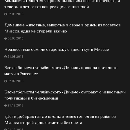
Компания «Теплотех-Сервис» выполнила все, что обещала, и
теперь ждет ответной реакции от жителей
02.06.2016
Домашние животные, запертые в сарае в одном из поселков
Миасса, едва не сгорели заживо
06.05.2016
Неизвестные сожгли старенькую «десятку» в Миассе
21.03.2016
Баскетболисты челябинского «Динамо» провели выездные
матчи в Энгельсе
02.02.2016
Баскетболисты челябинского «Динамо» сыграют с известными
политиками и бизнесменами
21.12.2015
«Дети добираются до школы в темноте»: один из районов
Миасса второй день остается без света
01.12.2015