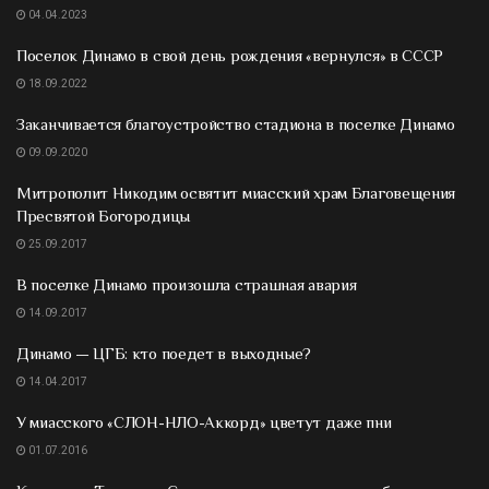
04.04.2023
Поселок Динамо в свой день рождения «вернулся» в СССР
18.09.2022
Заканчивается благоустройство стадиона в поселке Динамо
09.09.2020
Митрополит Никодим освятит миасский храм Благовещения
Пресвятой Богородицы
25.09.2017
В поселке Динамо произошла страшная авария
14.09.2017
Динамо — ЦГБ: кто поедет в выходные?
14.04.2017
У миасского «СЛОН-НЛО-Аккорд» цветут даже пни
01.07.2016