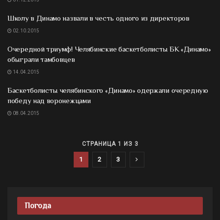
Школу в Динамо назвали в честь одного из директоров
02.10.2015
Очередной триумф! Челябинские баскетболисты БК «Динамо»
обыграли тамбовцев
14.04.2015
Баскетболисты челябинского «Динамо» одержали очередную
победу над воронежцами
08.04.2015
СТРАНИЦА 1 ИЗ 3
1
2
3
Погода