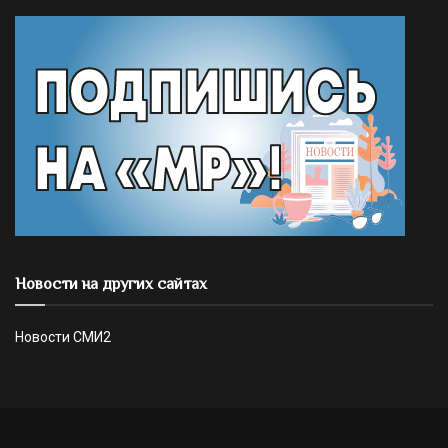
Новости на других сайтах
Новости СМИ2