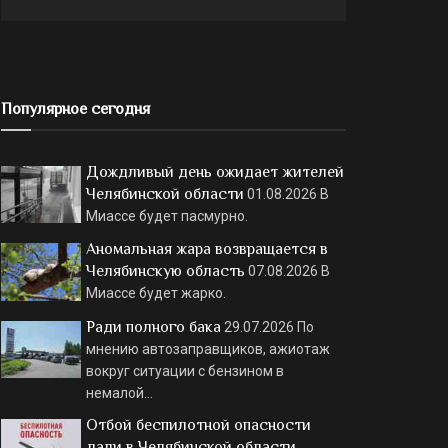
Популярное сегодня
Дождливый день ожидает жителей
Челябинской области
01.08.2026
В
Миассе будет пасмурно.
Аномальная жара возвращается в
Челябинскую область
07.08.2026
В
Миассе будет жарко.
Ради полного бака
29.07.2026
По
мнению автозаправщиков, ажиотаж
вокруг ситуации с бензином в
немалой…
Отбой беспилотной опасности
дали в Челябинской области