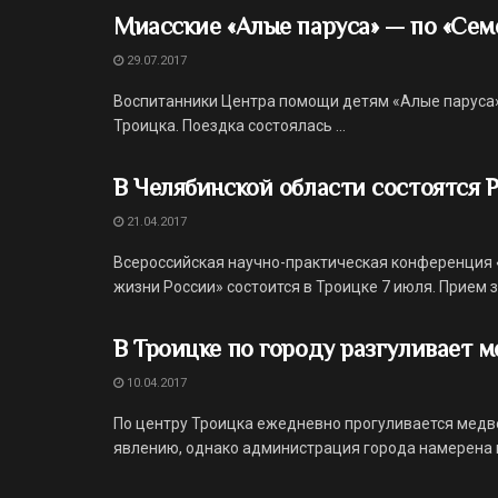
Миасские «Алые паруса» — по «Се
29.07.2017
Воспитанники Центра помощи детям «Алые паруса» 
Троицка. Поездка состоялась ...
В Челябинской области состоятся Р
21.04.2017
Всероссийская научно-практическая конференция «
жизни России» состоится в Троицке 7 июля. Прием з
В Троицке по городу разгуливает 
10.04.2017
По центру Троицка ежедневно прогуливается медв
явлению, однако администрация города намерена п