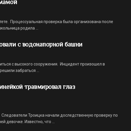
 мамой
тете. Процессуальная проверка была организована после
кольница родила ...
овали с водонапорной башни
иться с высокого сооружения. Инцидент произошел в
ешили забраться ...
инейкой травмировал глаз
 Следователи Троицка начали доследственную проверку по
 девочке. Известно, что ...