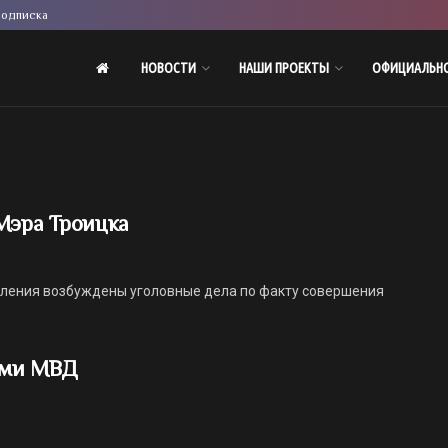
одписка
НОВОСТИ
НАШИ ПРОЕКТЫ
ОФИЦИАЛЬН
Мэра Троицка
вления возбуждены уголовные дела по факту совершения
.
ами МВД