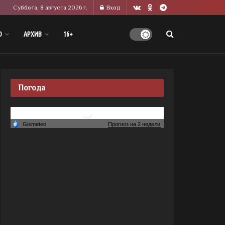
Суббота, 8 августа 2026 г.
Вход
О
АРХИВ
16+
Погода