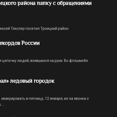
оицкого района папку с обращениями
ексей Текслер посетил Троицкий район.
рекордов России
 цепочку людей, взявшихся за руки. Во флэшмобе
вал» ледовый городок
эвакуировать в пятницу, 12 января, из-за звонка о
...