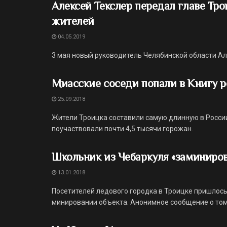
Алексей Текслер передал главе Тр
жителей
04.05.2019
3 мая новый руководитель Челябинской области Ал
Миасские соседи попали в Книгу 
25.09.2018
Жители Троицка составили самую длинную в России
поучаствовали почти 4,5 тысячи горожан.
Школьник из Чебаркуля «заминиро
13.01.2018
Посетителей ледового городка в Троицке пришлось 
минировании объекта. Анонимное сообщение о том, 