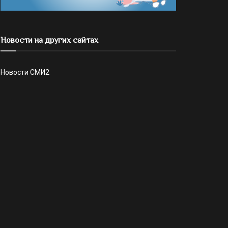
Новости на других сайтах
Новости СМИ2