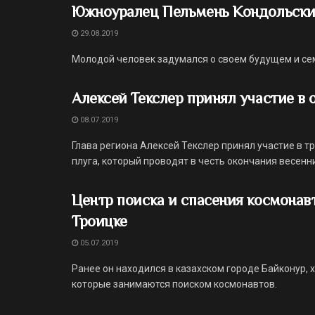
Южноуралец Пельмень Кондольски
29.08.2019
Молодой человек задумался о своем будущем и се
Алексей Текслер принял участие в
08.07.2019
Глава региона Алексей Текслер принял участие в
плуга, который проводят в честь окончания весенн
Центр поиска и спасения космонав
Троицке
05.07.2019
Ранее он находился в казахском городе Байконур, 
которые занимаются поиском космонавтов.