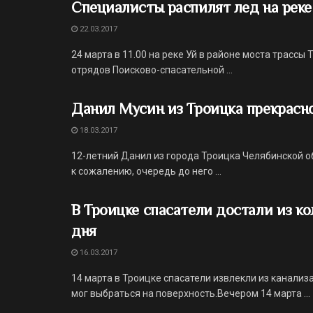
Специалисты распилят лед на реке
22.03.2017
24 марта в 11.00 на реке Уй в районе моста трассы
отрядов Поисково-спасательной ...
Данил Мусин из Троицка прекрасно 
18.03.2017
12-летний Данил из города Троицка Челябинской об
к сожалению, очередь до него ...
В Троицке спасатели достали из к
дня
16.03.2017
14 марта в Троицке спасатели извлекли из канализ
мог выбраться на поверхность.Вечером 14 марта ...