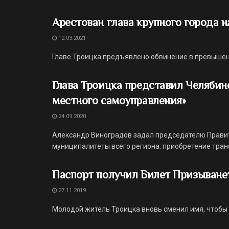
Арестован глава крупного города 
12.03.2021
Главе Троицка предъявлено обвинение в превыше
Глава Троицка представил Челябинс
местного самоуправления»
24.09.2020
Александр Виноградов задал председателю Правит
муниципалитеты всего региона: приобретение тран
Паспорт получил Билет Призыване
27.11.2019
Молодой житель Троицка вновь сменил имя, чтобы 