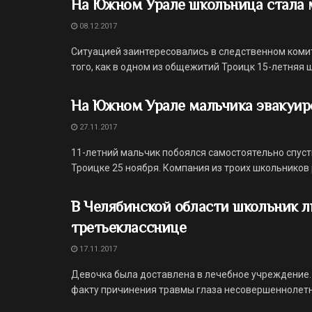
На Южном Урале школьница стала
08.12.2017
Ситуацией заинтересовались в следственном коми
того, как в одном из общежитий Троицк 15-летняя ш
На Южном Урале мальчика эвакуир
27.11.2017
11-летний мальчик побоялся самостоятельно спуст
Троицке 25 ноября. Компания из троих школьников р
В Челябинской области школьник л
третьекласснице
17.11.2017
Девочка была доставлена в лечебное учреждение.
факту причинения травмы глаза несовершеннолетней