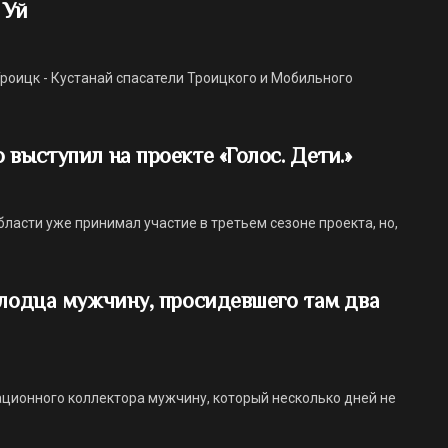
 Уй
 Троицк - Кустанай спасатели Троицкого и Мобильного
выступил на проекте «Голос. Дети.»
ласти уже принимал участие в третьем сезоне проекта, но,
олодца мужчину, просидевшего там два
ационного коллектора мужчину, который несколько дней не