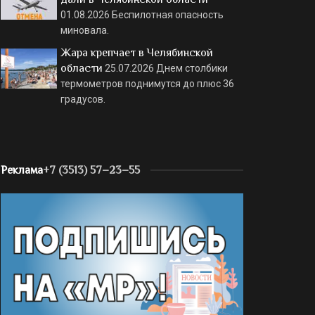
01.08.2026
Беспилотная опасность
миновала.
Жара крепчает в Челябинской
области
25.07.2026
Днем столбики
термометров поднимутся до плюс 36
градусов.
Реклама
+7 (3513) 57–23–55