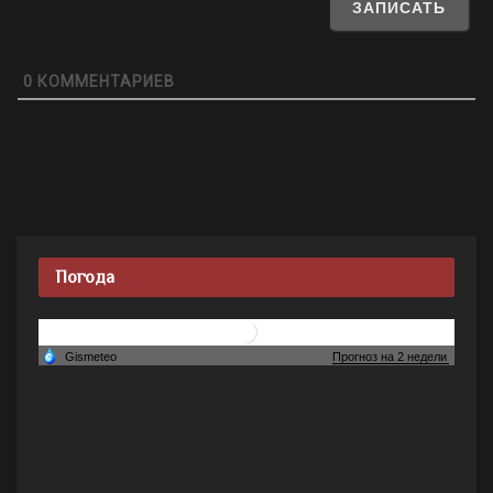
0
КОММЕНТАРИЕВ
Погода