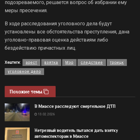
подозреваемого, решается вопрос об избрании ему
меры пресечения.
В ходе расследования уголовного дела будут
установлены все обстоятельства преступления, дана
уголовно-правовая оценка действиям либо
бездействию причастных лиц.
Хештеги:
арест
взятка
Мэр
следствие
троицк
уголовное дело
Похожие темы
В Миассе расследуют смертельное ДТП
13.02.2026
Нетрезвый водитель пытался дать взятку
автоинспекторам в Миассе