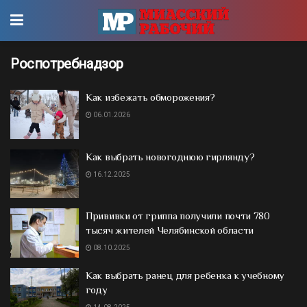
Роспотребнадзор
Как избежать обморожения?
06.01.2026
Как выбрать новогоднюю гирлянду?
16.12.2025
Прививки от гриппа получили почти 780
тысяч жителей Челябинской области
08.10.2025
Как выбрать ранец для ребенка к учебному
году