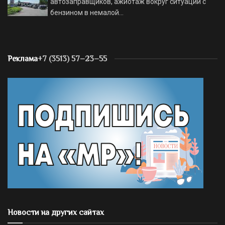
автозаправщиков, ажиотаж вокруг ситуации с
бензином в немалой…
Реклама
+7 (3513) 57–23–55
Новости на других сайтах