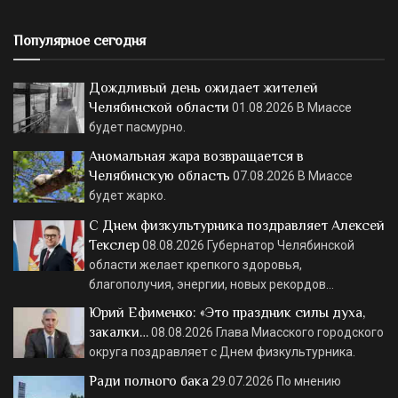
Популярное сегодня
Дождливый день ожидает жителей
Челябинской области
01.08.2026
В Миассе
будет пасмурно.
Аномальная жара возвращается в
Челябинскую область
07.08.2026
В Миассе
будет жарко.
С Днем физкультурника поздравляет Алексей
Текслер
08.08.2026
Губернатор Челябинской
области желает крепкого здоровья,
благополучия, энергии, новых рекордов…
Юрий Ефименко: «Это праздник силы духа,
закалки…
08.08.2026
Глава Миасского городского
округа поздравляет с Днем физкультурника.
Ради полного бака
29.07.2026
По мнению