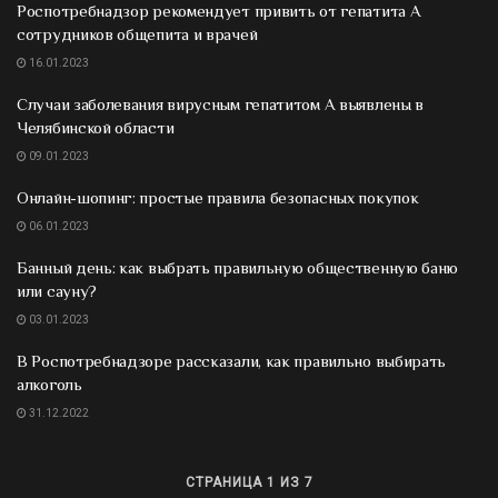
Роспотребнадзор рекомендует привить от гепатита А
сотрудников общепита и врачей
16.01.2023
Случаи заболевания вирусным гепатитом А выявлены в
Челябинской области
09.01.2023
Онлайн-шопинг: простые правила безопасных покупок
06.01.2023
Банный день: как выбрать правильную общественную баню
или сауну?
03.01.2023
В Роспотребнадзоре рассказали, как правильно выбирать
алкоголь
31.12.2022
СТРАНИЦА 1 ИЗ 7