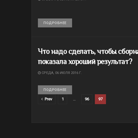
ПОДРОБНЕЕ
DETAILS
Что надо сделать, чтобы сборн
показала хороший результат?
СРЕДА, 06 ИЮЛЯ 2016 Г.
ПОДРОБНЕЕ
DETAILS
Prev
1
…
96
97