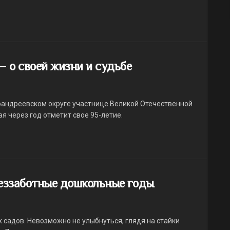
 о своей жизни и судьбе
оандреевском округе участнице Великой Отечественной
 через год отметит свое 95-летие.
еззаботные дошкольные годы
х садов. Невозможно не улыбнуться, глядя на стайки