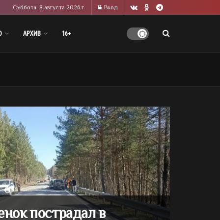
Суббота, 8 августа 2026 г.
Вход
О
АРХИВ
16+
енок пострадал в