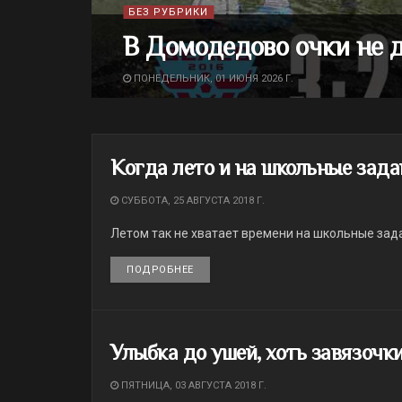
БЕЗ РУБРИКИ
В Домодедово очки не 
ПОНЕДЕЛЬНИК, 01 ИЮНЯ 2026 Г.
Когда лето и на школьные зада
СУББОТА, 25 АВГУСТА 2018 Г.
Летом так не хватает времени на школьные зад
ПОДРОБНЕЕ
DETAILS
Улыбка до ушей, хоть завязочк
ПЯТНИЦА, 03 АВГУСТА 2018 Г.