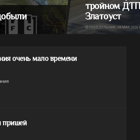
тройном ДТП
добыли
Златоуст
ПОНЕДЕЛЬНИК, 04 МАЯ 2026 Г
ния очень мало времени
ания
и пришей