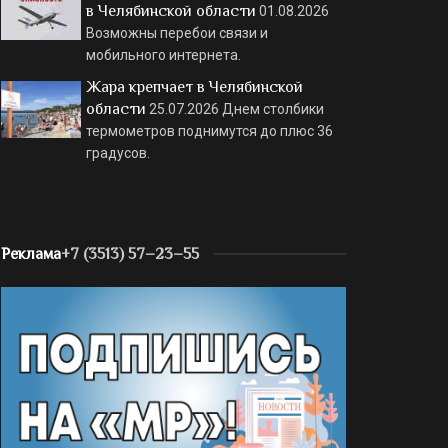
в Челябинской области
01.08.2026
Возможны перебои связи и
мобильного интернета.
Жара крепчает в Челябинской
области
25.07.2026
Днем столбики
термометров поднимутся до плюс 36
градусов.
Реклама
+7 (3513) 57–23–55