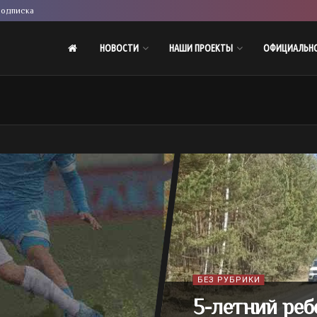
одписка
НОВОСТИ
НАШИ ПРОЕКТЫ
ОФИЦИАЛЬН
БЕЗ РУБРИКИ
5-летний реб