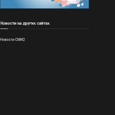
Новости на других сайтах
Новости СМИ2