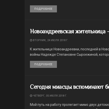
ПОДРОБНЕЕ
DETAILS
Новоандреевская жительница —
ВТОРНИК, 24 ИЮЛЯ 2018 Г.
К жительнице Новоандреевки, последней в Нов
войны Надежде Степановне Сыроежиной, которая
ПОДРОБНЕЕ
DETAILS
Сегодня миасцы вспоминают б
ЧЕТВЕРГ, 05 ИЮЛЯ 2018 Г.
Мой путь на работу пролегает мимо двух детски