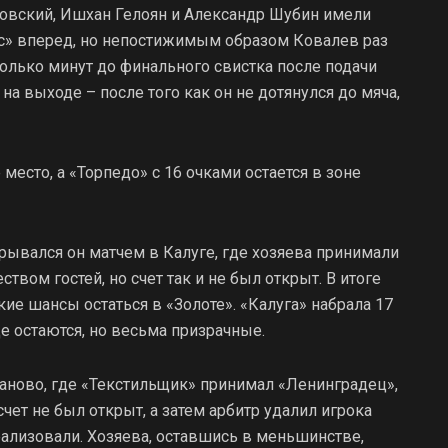
ковский, Ишхан Гелоян и Александр Шубин имели
» вперед, но непостижимым образом Ковалев раз
колько минут до финального свистка после подачи
а выходе – после того как он не дотянулся до мяча,
место, а «Торпедо» с 16 очками остается в зоне
рывался он матчем в Калуге, где хозяева принимали
вом гостей, но счет так и не был открыт. В итоге
ие шансы остаться в «Золоте». «Калуга» набрала 17
е остаются, но весьма призрачные.
аново, где «Текстильщик» принимал «Ленинградец»,
счет не был открыт, а затем арбитр удалил игрока
реализовали. Хозяева, оставшись в меньшинстве,