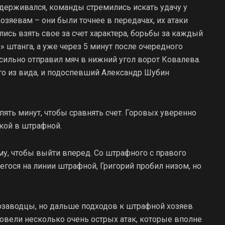
адерживался, команды стремились искать удачу у
озяевам – они были точнее в передачах, их атаки
ись взять свое за счет характера, борьбы за каждый
» штанга, а уже через 5 минут после очередного
сильно отправил мяч в нижний угол ворот Ковалева.
го из вида, и подоспевший Александр Шубин
ять минут, чтобы сравнять счет. Горовых уверенно
укой в штрафной.
му, чтобы выйти вперед. Со штрафного с правого
егося на линии штрафной, Григорий пробил низом, но
заводцы, но дальше подходов к штрафной хозяев
овели несколько очень острых атак, которые вполне