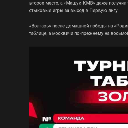
второе место, а «Машук-КМВ» даже получил 
стыковые игры за выход в Первую лигу.
«Волгарь» после домашней победы на «Родин
таблице, а москвичи по-прежнему на восьмой 