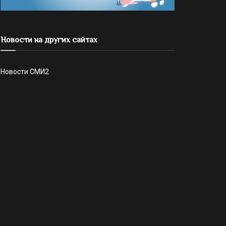
Новости на других сайтах
Новости СМИ2