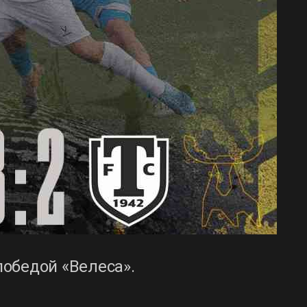
обедой «Велеса».