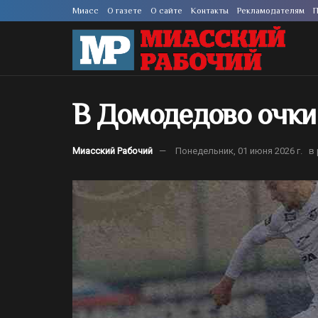
Миасс
О газете
О сайте
Контакты
Рекламодателям
П
В Домодедово очки
Миасский Рабочий
Понедельник, 01 июня 2026 г.
в