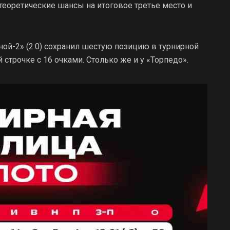
теоретические шансы на итоговое третье место и
ой-2» (2:0) сохранил шестую позицию в турнирной
строчке с 16 очками. Столько же и у «Торпедо».