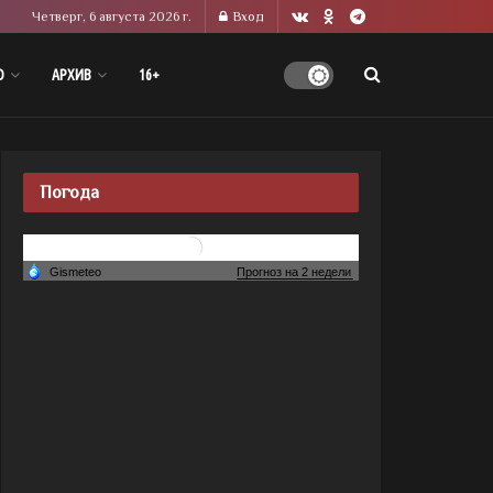
Четверг, 6 августа 2026 г.
Вход
О
АРХИВ
16+
Погода