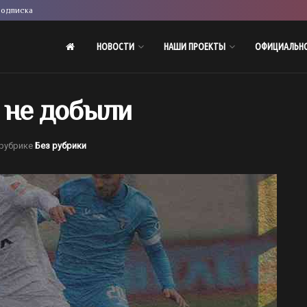
одписка
НОВОСТИ
НАШИ ПРОЕКТЫ
ОФИЦИАЛЬН
 не добыли
 рубрике
Без рубрики