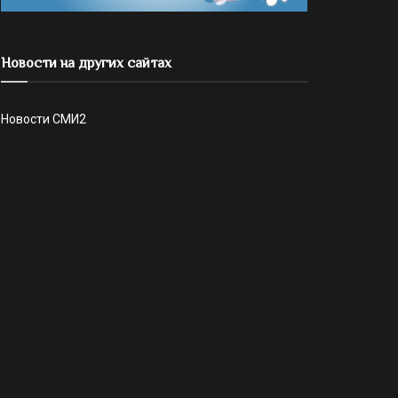
Новости на других сайтах
Новости СМИ2