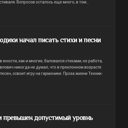
иваля. Вопросов осталось еще много, в том...
одики начал писать стихи и песни
юности, как и многие, баловался стихами, но работа,
авлович никогда не думал, что в преклонном возрасте
песен, освоит игру на гармонике. Проза жизни Техник-
и превышен допустимый уровнь