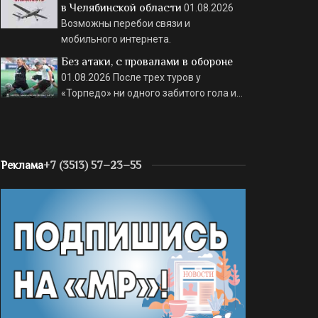
в Челябинской области
01.08.2026
Возможны перебои связи и
мобильного интернета.
Без атаки, с провалами в обороне
01.08.2026
После трех туров у
«Торпедо» ни одного забитого гола и…
Реклама
+7 (3513) 57–23–55