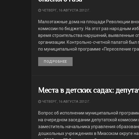
ЧЕТВЕРГ, 16 АВГУСТА 2012 Г.
Малоэтажные дома на площади Революции внов
комиссии по бюджету. На этот раз народным и
время строительства нарушений, выявленные с
организации. Контрольно-счетной палатой был
по муниципальной программе «Переселение гра
ПОДРОБНЕЕ
DETAILS
Места в детских садах: депут
ЧЕТВЕРГ, 16 АВГУСТА 2012 Г.
Вопрос об исполнении муниципальной програм
на очередном заседании депутатской комиссии
заместитель начальника управления образован
дошкольных учреждениях в Миасском округе на 