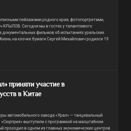
вописными пейзажами родного края, фотопортретами,
 КРЫЛОВ. Сегодня мы в гостях у талантливого
ра документальных фильмов об испытаниях уральских
 Жизнь на клочке бумаги Сергей Михайлович родился 19
л» приняли участие в
усств в Китае
туры автомобильного завода «Урал» — танцевальный
ь «Сюрприз» выступили с программой на масштабном
рый проходил в одном из главных экономических центров