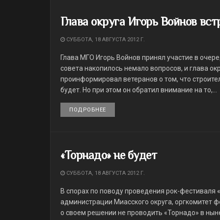
Глава округа Игорь Войнов вст
СУББОТА, 18 АВГУСТА 2012 Г.
Глава МГО Игорь Войнов принял участие в очер
совета накопилось немало вопросов, и глава окр
проинформировал ветеранов о том, что строител
будет. Но при этом он обратил внимание на то,...
ПОДРОБНЕЕ
DETAILS
«Торнадо» не будет
СУББОТА, 18 АВГУСТА 2012 Г.
В спорах по поводу проведения рок-фестиваля 
администрации Миасского округа, оргкомитет ф
о своем решении не проводить «Торнадо» в нын