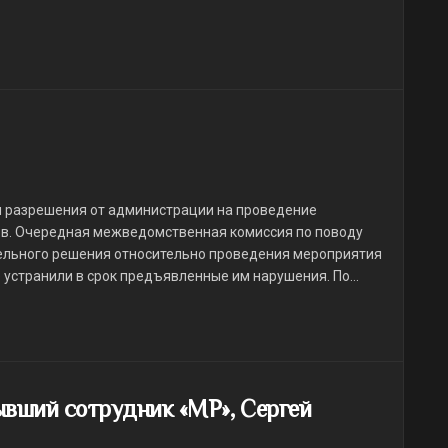
и разрешения от администрации на проведение
тов. Очередная межведомственная комиссия по поводу
тельного решения относительно проведения мероприятия
е устранили в срок предъявленные им нарушения. По...
ывший сотрудник «МР», Сергей