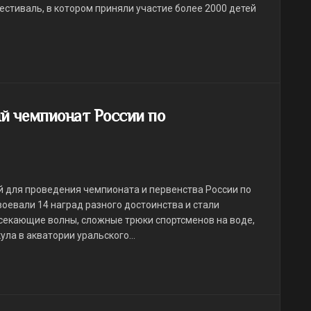
естиваль, в котором приняли участие более 2000 детей
й чемпионат России по
ой для проведения чемпионата и первенства России по
оевали 14 наград разного достоинства и стали
секающие волны, сложные трюки спортсменов на воде,
ла в акватории уральского...