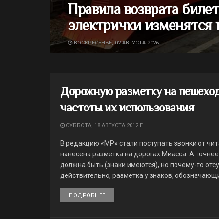
Правила возврата билет
электрички изменятся 
ВОСКРЕСЕНЬЕ, 02 АВГУСТА 2026 Г.
Дорожную разметку на пешеход
частоты их использования
СУББОТА, 18 АВГУСТА 2012 Г.
В редакцию «МР» стали поступать звонки от чи
нанесена разметка на дорогах Миасса. А точнее, 
должна быть (знаки имеются), но почему-то отсу
действительно, разметка у знаков, обозначающи
ПОДРОБНЕЕ
DETAILS