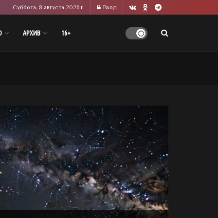
Суббота, 8 августа 2026 г.
Вход
О
АРХИВ
16+