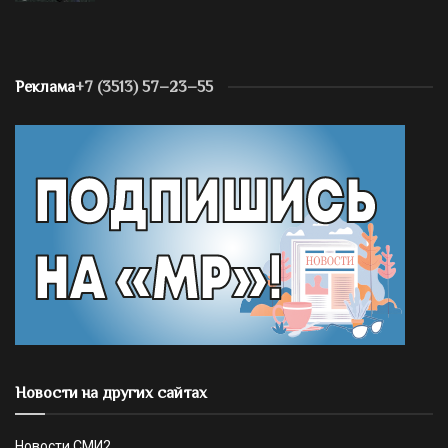
Реклама
+7 (3513) 57–23–55
Новости на других сайтах
Новости СМИ2