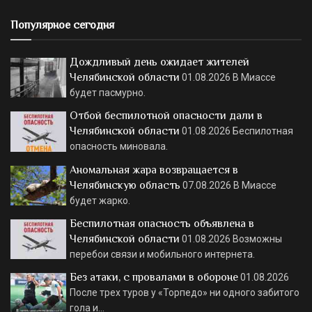
Популярное сегодня
Дождливый день ожидает жителей
Челябинской области
01.08.2026
В Миассе
будет пасмурно.
Отбой беспилотной опасности дали в
Челябинской области
01.08.2026
Беспилотная
опасность миновала.
Аномальная жара возвращается в
Челябинскую область
07.08.2026
В Миассе
будет жарко.
Беспилотная опасность объявлена в
Челябинской области
01.08.2026
Возможны
перебои связи и мобильного интернета.
Без атаки, с провалами в обороне
01.08.2026
После трех туров у «Торпедо» ни одного забитого
гола и…