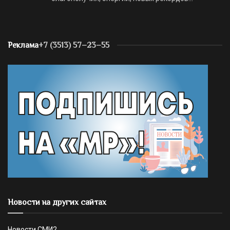
Реклама
+7 (3513) 57–23–55
Новости на других сайтах
Новости СМИ2