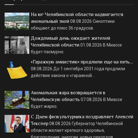
На юг Челябинской области надвигается
аномальный зной
08.08.2026
Синоптики
обещают до плюс 36 градусов.
Дождливый день ожидает жителей
Челябинской области
01.08.2026
В Миассе
будет пасмурно.
«Гаражную амнистию» продлили еще на пять…
08.08.2026
До 1 сентября 2031 года продлили
действие закона о «гаражной…
Аномальная жара возвращается в
Челябинскую область
07.08.2026
В Миассе
будет жарко.
С Днем физкультурника поздравляет Алексей
Текслер
08.08.2026
Губернатор Челябинской
области желает крепкого здоровья,
благополучия, энергии, новых рекордов…