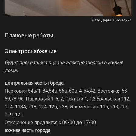
Фото Дарьи Никитенко
Плановые работы.
Электроснабжение
Будет прекращена подача электроэнергии в жилые
дома:
центральная часть города
Парковая 54а/1-84,54а, 56а, 60а, 4-54,42; Восточная 63-
69,78-96; Парковый 1-5, 2; Южный 1; 1.2.Уральская 112,
114, 118А, 118, 124, 126, 128; Ильменская, 115, 113,117,
119, 121
Отключение продлится с 09-00 до 17-00
южная часть города