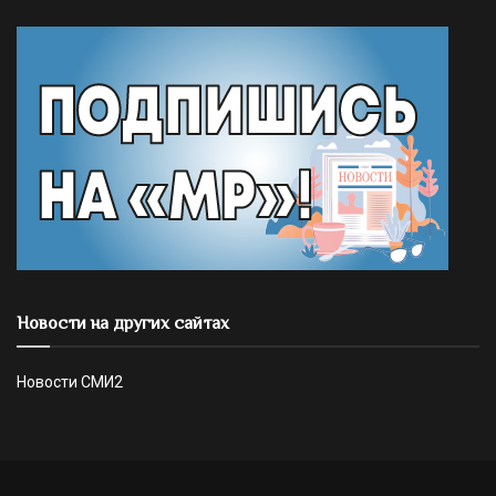
Новости на других сайтах
Новости СМИ2