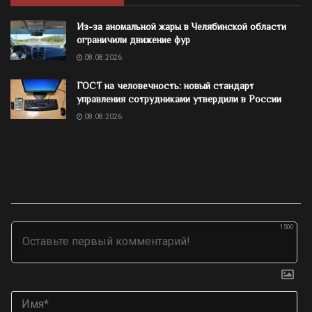
Из-за аномальной жары в Челябинской области
ограничили движение фур
08.08.2026
ГОСТ на человечность: новый стандарт
управления сотрудниками утвердили в России
08.08.2026
1500
Им