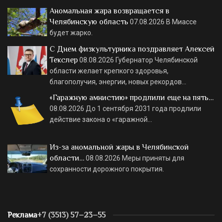
Аномальная жара возвращается в
Челябинскую область
07.08.2026
В Миассе
будет жарко.
С Днем физкультурника поздравляет Алексей
Текслер
08.08.2026
Губернатор Челябинской
области желает крепкого здоровья,
благополучия, энергии, новых рекордов…
«Гаражную амнистию» продлили еще на пять…
08.08.2026
До 1 сентября 2031 года продлили
действие закона о «гаражной…
Из-за аномальной жары в Челябинской
области…
08.08.2026
Меры приняты для
сохранности дорожного покрытия.
Реклама
+7 (3513) 57–23–55