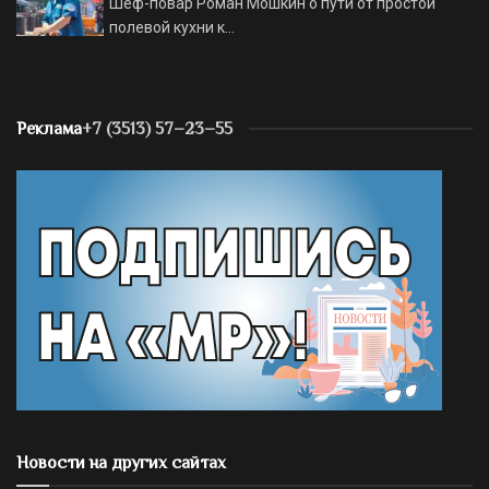
Шеф-повар Роман Мошкин о пути от простой
полевой кухни к…
Реклама
+7 (3513) 57–23–55
Новости на других сайтах