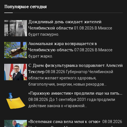
Популярное сегодня
Дождливый день ожидает жителей
Челябинской области
01.08.2026
В Миассе
будет пасмурно.
Аномальная жара возвращается в
Челябинскую область
07.08.2026
В Миассе
будет жарко.
С Днем физкультурника поздравляет Алексей
Текслер
08.08.2026
Губернатор Челябинской
области желает крепкого здоровья,
благополучия, энергии, новых рекордов…
«Гаражную амнистию» продлили еще на пять…
08.08.2026
До 1 сентября 2031 года продлили
действие закона о «гаражной…
«Вселенная сама вела меня к огню»
08.08.2026