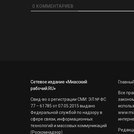
0
КОММЕНТАРИЕВ
Сетевое издание «Миасский
Главный
рабочий.RU»
Все пра
Свид-во о регистрации СМИ: ЭЛ № ФС
законом
77 – 61785 от 07.05.2015 выдано
использ
Федеральной службой по надзору в
www.mia
сфере связи, информационных
интерне
технологий и массовых коммуникаций
Редакци
(Роскомнадзор)