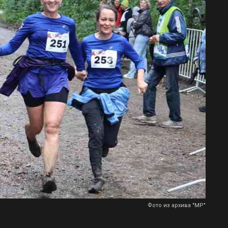
Фото из архива "МР"