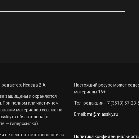
 редактор: Исаева В.А.
Настоящий ресурс может соде
материалы 16+
ва защищены и охраняются
. При полном или частичном
Тел. редакции +7 (3513) 57-23-
овании материалов ссылка на
Email:
mr@miasskiy.ru
sskiy.ru обязательна (в
те — гиперссылка).
я не несет ответственности за
Политика конфиденциальност