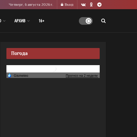
Четверг, 6 августа 2026 г.
Вход
О
АРХИВ
16+
Погода