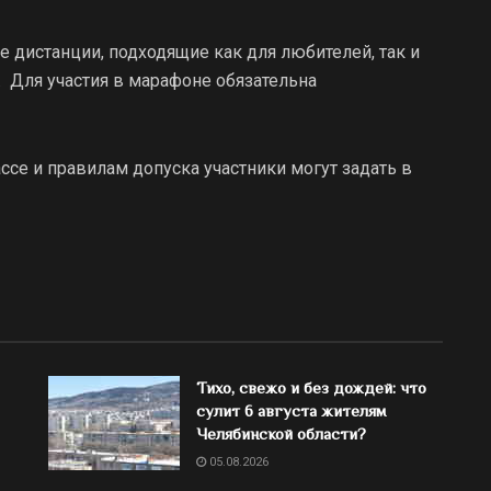
е дистанции, подходящие как для любителей, так и
а. Для участия в марафоне обязательна
ссе и правилам допуска участники могут задать в
Тихо, свежо и без дождей: что
сулит 6 августа жителям
Челябинской области?
05.08.2026