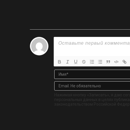
Нажимая кнопку «Записать», я даю сог
персональных данных в целях публикац
законодательством Российской Федер