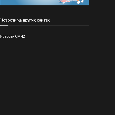
Новости на других сайтах
Новости СМИ2