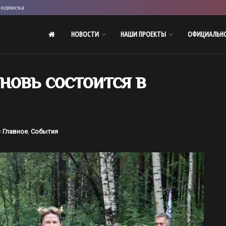
одписка
НОВОСТИ
НАШИ ПРОЕКТЫ
ОФИЦИАЛЬН
новь состоится в
е
Главное
,
События