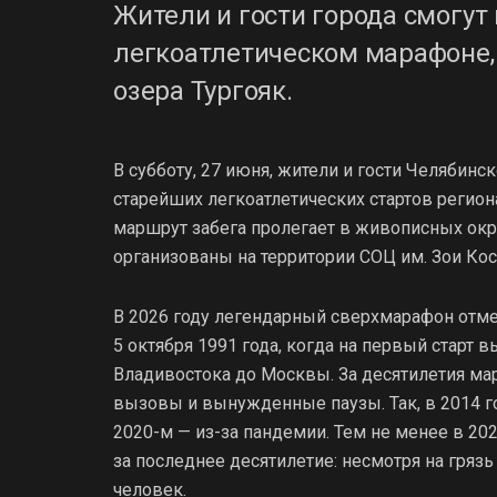
Жители и гости города смогут
легкоатлетическом марафоне,
озера Тургояк.
В субботу, 27 июня, жители и гости Челябинс
старейших легкоатлетических стартов регио
маршрут забега пролегает в живописных окре
организованы на территории СОЦ им. Зои Косм
В 2026 году легендарный сверхмарафон отме
5 октября 1991 года, когда на первый старт 
Владивостока до Москвы. За десятилетия ма
вызовы и вынужденные паузы. Так, в 2014 го
2020-м — из-за пандемии. Тем не менее в 2
за последнее десятилетие: несмотря на гря
человек.