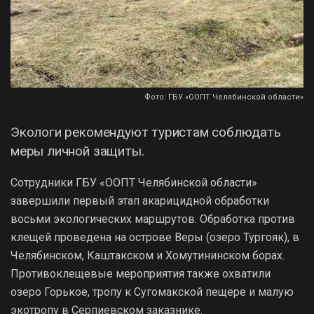
Фото: ГБУ «ООПТ Челябинской области»
Экологи рекомендуют туристам соблюдать
меры личной защиты.
Сотрудники ГБУ «ООПТ Челябинской области»
завершили первый этап акарицидной обработки
восьми экологических маршрутов. Обработка против
клещей проведена на острове Веры (озеро Тургояк), в
Челябинском, Каштакском и Хомутининском борах.
Противоклещевые мероприятия также охватили
озеро Горькое, тропу к Сугомакской пещере и малую
экотропу в Серпиевском заказнике.