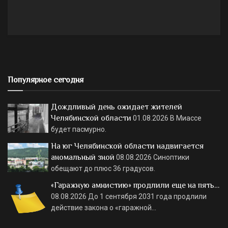
Популярное сегодня
Дождливый день ожидает жителей
Челябинской области
01.08.2026
В Миассе
будет пасмурно.
На юг Челябинской области надвигается
аномальный зной
08.08.2026
Синоптики
обещают до плюс 36 градусов.
«Гаражную амнистию» продлили еще на пять…
08.08.2026
До 1 сентября 2031 года продлили
действие закона о «гаражной…