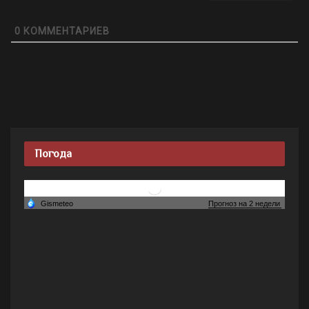
0
КОММЕНТАРИЕВ
Погода