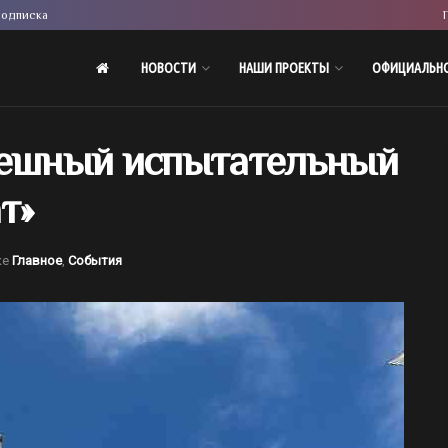
одписка
НОВОСТИ
НАШИ ПРОЕКТЫ
ОФИЦИАЛЬН
пешный испытательный
т»
ке
Главное
,
События