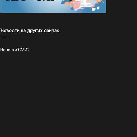
Новости на других сайтах
Новости СМИ2