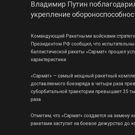
Владимир Путин поблагодарил
укрепление обороноспособнос
Командующий Ракетными войсками стратегич
Президентом РФ сообщил, что испытательны
баллистической ракеты «Сармат» прошел ус
характеристики.
«Сармат» — самый мощный ракетный комплек
доставляемого боезаряда в четыре раза пре
суборбитальной траектории превышает 35 ты
раза.
Отметим, что «Сармат» создается на замену 
ракетами заступит на боевое дежурство до к