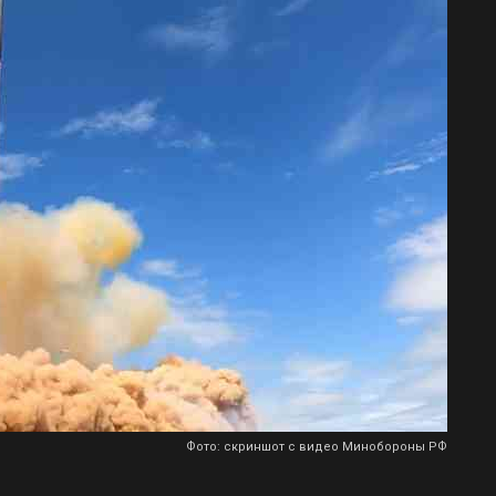
Фото: скриншот с видео Минобороны РФ