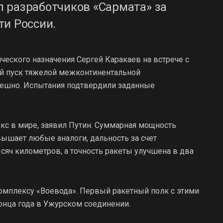
 разработчиков «Сармата» за
ти России.
еского назначения Сергей Каракаев на встрече с
й пуск тяжелой межконтинентальной
пешно. Испытания подтвердили заданные
с в мире, заявил Путин. Суммарная мощность
вышает любые аналоги, дальность за счет
сяч километров, а точность ракеты улучшена в два
комплексу «Воевода». Первый ракетный полк с этими
онца года в Ужурском соединении.