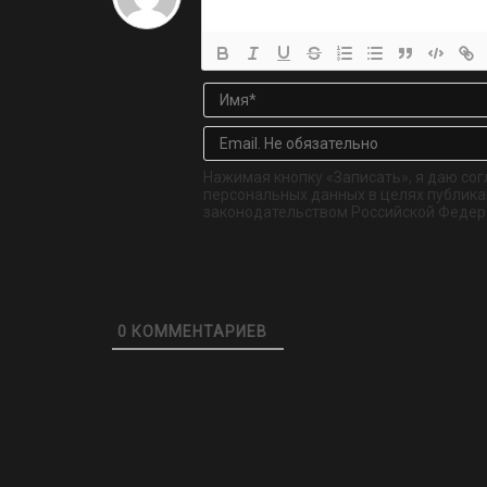
Нажимая кнопку «Записать», я даю сог
персональных данных в целях публикац
законодательством Российской Федер
0
КОММЕНТАРИЕВ