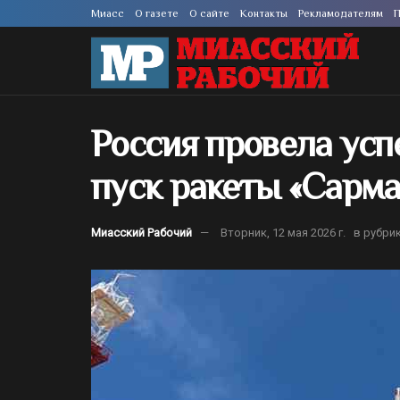
Миасс
О газете
О сайте
Контакты
Рекламодателям
П
Россия провела ус
пуск ракеты «Сарма
Миасский Рабочий
Вторник, 12 мая 2026 г.
в рубри