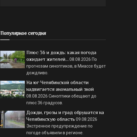
Популярное сегодня
Плюс 36 и дождь: какая погода
ожидает жителей…
08.08.2026
По
прогнозам синоптиков, в Миассе будет
дождливо.
На юг Челябинской области
надвигается аномальный зной
08.08.2026
Синоптики обещают до
плюс 36 градусов.
Дожди, грозы и град обрушатся на
Челябинскую область
09.08.2026
Экстренное предупреждение по
погоде объявили в регионе.