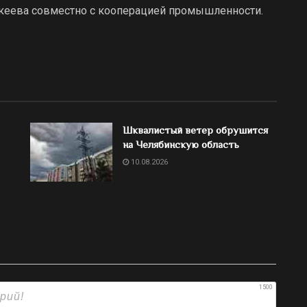
кеева совместно с кооперацией промышленности.
Шквалистый ветер обрушится
на Челябинскую область
10.08.2026
1500