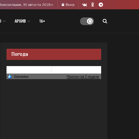
Понедельник, 10 августа 2026 г.
Вход
О
АРХИВ
16+
Погода