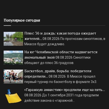
Популярное сегодня
Плюс 36 и дождь: какая погода ожидает
жителей…
08.08.2026
По прогнозам синоптиков, в
Миассе будет дождливо.
На юг Челябинской области надвигается
аномальный зной
08.08.2026
Синоптики
обещают до плюс 36 градусов.
Баскетбол, драйв, борьба: победителя
определили…
08.08.2026
В Миассе прошел
первый турнир по баскетболу в формате 3х3.
«Гаражную амнистию» продлили еще на пять…
08.08.2026
До 1 сентября 2031 года продлили
действие закона о «гаражной…