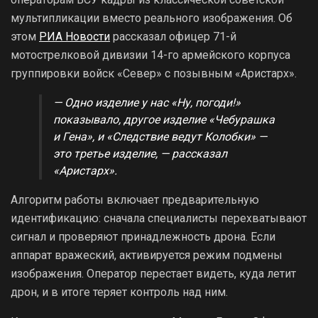
мультипликации вместо реального изображения. Об
этом
РИА Новости
рассказал офицер 71-й
мотострелковой дивизии 14-го армейского корпуса
группировки войск «Север» с позывным «Аристарх».
— Одно изделие у нас «Ну, погоди!»
показывало, другое изделие «Чебурашка
и Гена», и «Следствие ведут Колобки» —
это третье изделие, — рассказал
«Аристарх».
Алгоритм работы включает предварительную
идентификацию: сначала специалисты перехватывают
сигнал и проверяют принадлежность дрона. Если
аппарат вражеский, активируется режим подмены
изображения. Оператор перестает видеть, куда летит
дрон, и в итоге теряет контроль над ним.