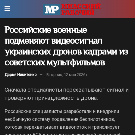
Российские военные
подменяют видеосигнал
украинских дронов кадрами из
советских мультфильмов
Дарья Никитенко
Вторник, 12 мая 2026 г.
Сначала специалисты перехватывают сигнал и
проверяют принадлежность дрона.
Российские специалисты разработали и внедрили
необычную систему подавления беспилотников,
которая перехватывает видеопоток и транслирует
операторам ВСУ кадры из классической советской