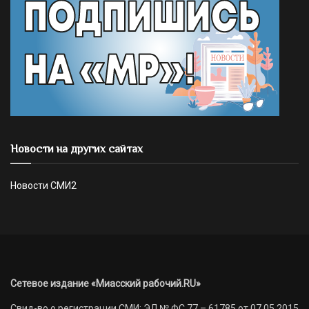
Новости на других сайтах
Новости СМИ2
Сетевое издание «Миасский рабочий.RU»
Свид-во о регистрации СМИ: ЭЛ № ФС 77 – 61785 от 07.05.2015