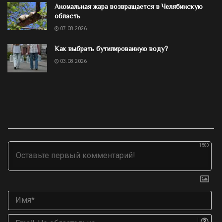
Аномальная жара возвращается в Челябинскую
область
07.08.2026
Как выбрать бутилированную воду?
03.08.2026
1500
Им
Ema