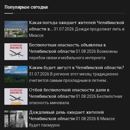
Популярное сегодня
Какая погода ожидает жителей Челябинской
области в…
31.07.2026
Дожди продолжат лить в
Миассе.
Беспилотная опасность объявлена в
Челябинской области
01.08.2026
Возможны
перебои связи и мобильного интернета.
Каким будет август в Челябинской области?
31.07.2026
В регионе этот месяц традиционно
считается самым прохладным в летнем…
Отбой беспилотной опасности дали в
Челябинской области
01.08.2026
Беспилотная
опасность миновала.
Дождливый день ожидает жителей
Челябинской области
01.08.2026
В Миассе
будет пасмурно.