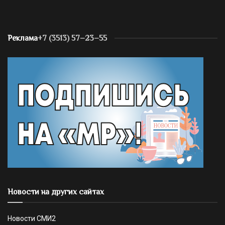
Реклама
+7 (3513) 57–23–55
Новости на других сайтах
Новости СМИ2