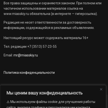
Все права защищены и охраняются законом. При полном или
частичном использовании материалов ссылка на
www.miasskiy.ru обязательна (в интернете — гиперссылка).
Редакция не несет ответственности за достоверность
информации, содержащейся в рекламных объявлениях.
Настоящий ресурс может содержать материалы 16+
Тел. редакции +7 (3513) 57-23-55
Email:
mr@miasskiy.ru
Политика конфиденциальности
Мы ценим вашу конфиденциальность
⚠️ Мы используем файлы cookie для улучшения работы
Новости
Наши проекты
Официально
сайта, анализа трафика и персонализации контента.