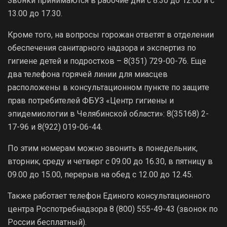
Звонки принимаются в рабочие дни с 8.30 до 12.00 и с
13.00 до 17.30.
Кроме того, на вопросы горожан ответят в отделении
обеспечения санитарного надзора и экспертиз по
гигиене детей и подростков – 8(351) 729-00-76. Еще
два телефона горячей линии для миасцев
расположены в консультационном пункте по защите
прав потребителей ФБУЗ «Центр гигиены и
эпидемиологии в Челябинской области»: 8(35168) 2-
17-96 и 8(922) 019-06-44.
По этим номерам можно звонить в понедельник,
вторник, среду и четверг с 09.00 до 16.30, в пятницу в
09.00 до 15.00, перерыв на обед с 12.00 до 12.45.
Также работает телефон Единого консультационного
центра Роспотребнадзора 8 (800) 555-49-43 (звонок по
России бесплатный).