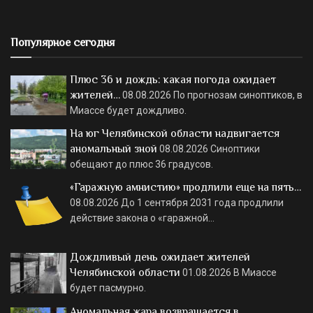
Популярное сегодня
Плюс 36 и дождь: какая погода ожидает
жителей…
08.08.2026
По прогнозам синоптиков, в
Миассе будет дождливо.
На юг Челябинской области надвигается
аномальный зной
08.08.2026
Синоптики
обещают до плюс 36 градусов.
«Гаражную амнистию» продлили еще на пять…
08.08.2026
До 1 сентября 2031 года продлили
действие закона о «гаражной…
Дождливый день ожидает жителей
Челябинской области
01.08.2026
В Миассе
будет пасмурно.
Аномальная жара возвращается в