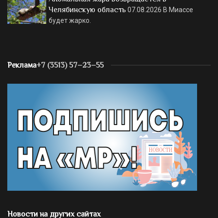
Челябинскую область
07.08.2026
В Миассе
будет жарко.
Реклама
+7 (3513) 57–23–55
Новости на других сайтах