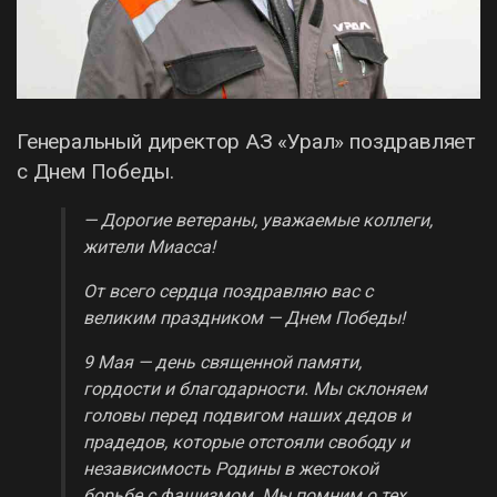
Генеральный директор АЗ «Урал» поздравляет
с Днем Победы.
— Дорогие ветераны, уважаемые коллеги,
жители Миасса!
От всего сердца поздравляю вас с
великим праздником — Днем Победы!
9 Мая — день священной памяти,
гордости и благодарности. Мы склоняем
головы перед подвигом наших дедов и
прадедов, которые отстояли свободу и
независимость Родины в жестокой
борьбе с фашизмом. Мы помним о тех,