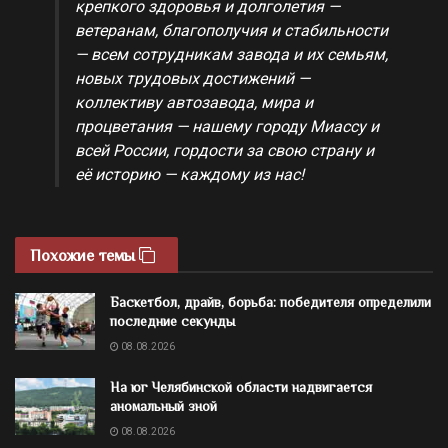
крепкого здоровья и долголетия —
ветеранам, благополучия и стабильности
— всем сотрудникам завода и их семьям,
новых трудовых достижений —
коллективу автозавода, мира и
процветания — нашему городу Миассу и
всей России, гордости за свою страну и
её историю — каждому из нас!
Похожие темы
Баскетбол, драйв, борьба: победителя определили
последние секунды
08.08.2026
На юг Челябинской области надвигается
аномальный зной
08.08.2026