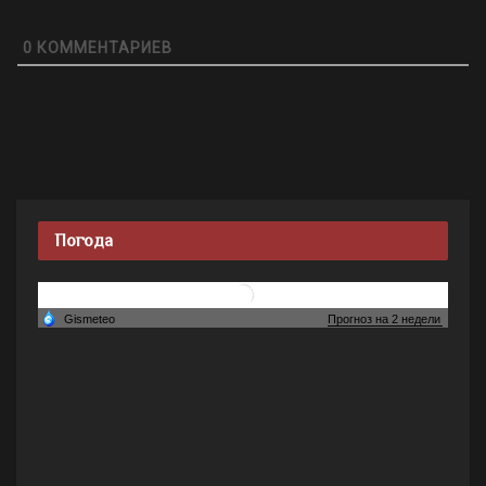
0
КОММЕНТАРИЕВ
Погода