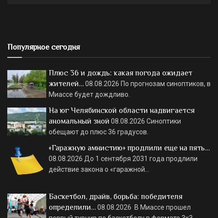
Популярное сегодня
Плюс 36 и дождь: какая погода ожидает
жителей…
08.08.2026
По прогнозам синоптиков, в
Миассе будет дождливо.
На юг Челябинской области надвигается
аномальный зной
08.08.2026
Синоптики
обещают до плюс 36 градусов.
«Гаражную амнистию» продлили еще на пять…
08.08.2026
До 1 сентября 2031 года продлили
действие закона о «гаражной…
Баскетбол, драйв, борьба: победителя
определили…
08.08.2026
В Миассе прошел