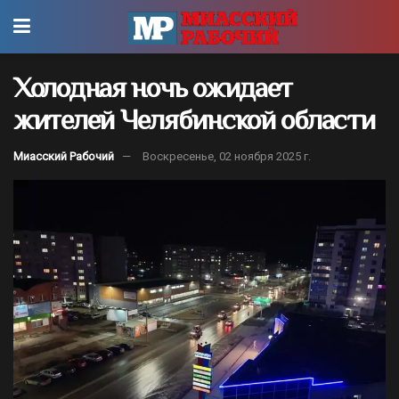
Холодная ночь ожидает
жителей Челябинской области
Миасский Рабочий
Воскресенье, 02 ноября 2025 г.