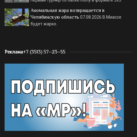
первый турнир по баскетболу в формате 3х3.
Аномальная жара возвращается в
Челябинскую область
07.08.2026
В Миассе
будет жарко.
Реклама
+7 (3513) 57–23–55