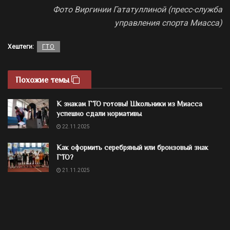
Фото Виргинии Гататуллиной (пресс-служба
управления спорта Миасса)
Хештеги:
ГТО
Похожие темы
К знакам ГТО готовы! Школьники из Миасса
успешно сдали нормативы
22.11.2025
Как оформить серебряный или бронзовый знак
ГТО?
21.11.2025