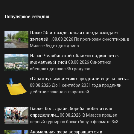
Популярное сегодня
Плюс 36 и дождь: какая погода ожидает
жителей…
08.08.2026
По прогнозам синоптиков, в
Миассе будет дождливо.
На юг Челябинской области надвигается
аномальный зной
08.08.2026
Синоптики
обещают до плюс 36 градусов.
«Гаражную амнистию» продлили еще на пять…
08.08.2026
До 1 сентября 2031 года продлили
действие закона о «гаражной…
Баскетбол, драйв, борьба: победителя
определили…
08.08.2026
В Миассе прошел
первый турнир по баскетболу в формате 3х3.
Аномальная жара возвращается в