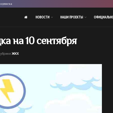
одписка
НОВОСТИ
НАШИ ПРОЕКТЫ
ОФИЦИАЛЬН
а на 10 сентября
рубрике
ЖКХ