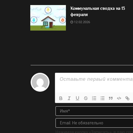
Коммунальная сводка на 13
февраля
12.02.2026
Нажимая кнопку «Записать», я даю сог