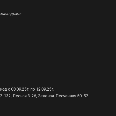
илые дома:
д с 08.09.25г. по 12.09.25г.
-132; Лесная 3-26; Зеленая; Песчанная 50, 52.