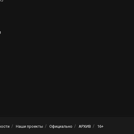
и
вости
Наши проекты
Официально
АРХИВ
16+