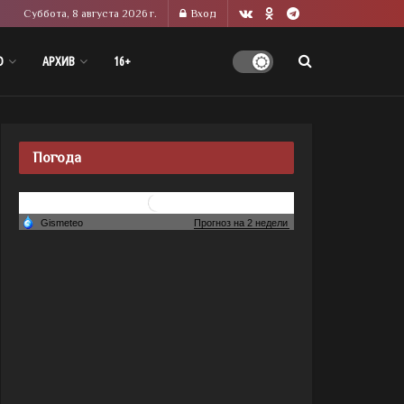
Суббота, 8 августа 2026 г.
Вход
О
АРХИВ
16+
Погода