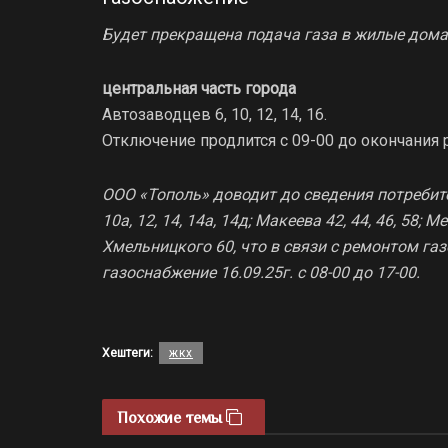
Будет прекращена подача газа в жилые дома
центральная часть города
Автозаводцев 6, 10, 12, 14, 16.
Отключение продлится с 09-00 до окончания р
ООО «Тополь» доводит до сведения потребите
10а, 12, 14, 14а, 14д; Макеева 42, 44, 46, 58; 
Хмельницкого 60, что в связи с ремонтом га
газоснабжение 16.09.25г. с 08-00 до 17-00.
Хештеги:
жкх
Похожие темы