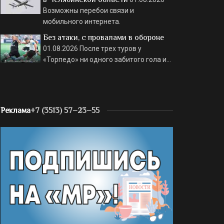
Возможны перебои связи и
мобильного интернета.
Без атаки, с провалами в обороне
01.08.2026
После трех туров у
«Торпедо» ни одного забитого гола и…
Реклама
+7 (3513) 57–23–55