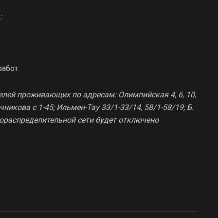
:
абот.
лей проживающих по адресам: Олимпийская 4, 6, 10,
Мечникова с 1-45; Ильмен-Тау 33/1-33/14, 58/1-58/19; Б.
зораспределительной сети будет отключено