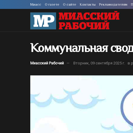
Миасс
О газете
О сайте
Контакты
Рекламодателям
П
Коммунальная сводк
Миасский Рабочий
Вторник, 09 сентября 2025 г.
в 