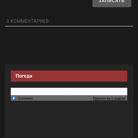
0
КОММЕНТАРИЕВ
Погода