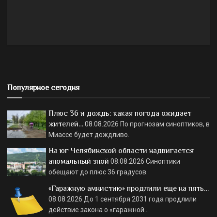
Популярное сегодня
Плюс 36 и дождь: какая погода ожидает
жителей…
08.08.2026
По прогнозам синоптиков, в
Миассе будет дождливо.
На юг Челябинской области надвигается
аномальный зной
08.08.2026
Синоптики
обещают до плюс 36 градусов.
«Гаражную амнистию» продлили еще на пять…
08.08.2026
До 1 сентября 2031 года продлили
действие закона о «гаражной…