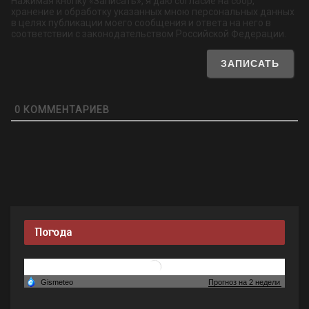
Нажимая кнопку «Записать», я даю согласие на сбор,
хранение и обработку указанных мною персональных данных
в целях публикации моего сообщения и ответа на него в
соответствии с законодательством Российской Федерации.
0
КОММЕНТАРИЕВ
Погода