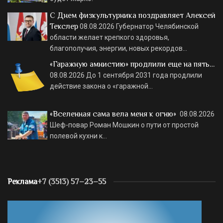
С Днем физкультурника поздравляет Алексей
Текслер
08.08.2026
Губернатор Челябинской
области желает крепкого здоровья,
благополучия, энергии, новых рекордов…
«Гаражную амнистию» продлили еще на пять…
08.08.2026
До 1 сентября 2031 года продлили
действие закона о «гаражной…
«Вселенная сама вела меня к огню»
08.08.2026
Шеф-повар Роман Мошкин о пути от простой
полевой кухни к…
Реклама
+7 (3513) 57–23–55