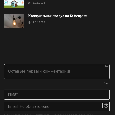
12.02.2026
Коммунальная сводка на 12 февраля
11.02.2026
1500
Им
Ema
Не
об