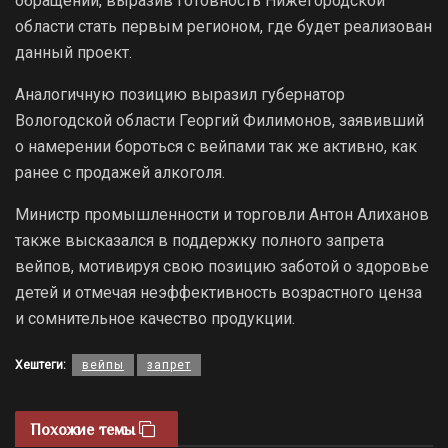
обращении, выразив готовность Нижегородской
области стать первым регионом, где будет реализован
данный проект.
Аналогичную позицию выразил губернатор
Вологодской области Георгий Филимонов, заявивший
о намерении бороться с вейпами так же активно, как
ранее с продажей алкоголя.
Министр промышленности и торговли Антон Алиханов
также высказался в поддержку полного запрета
вейпов, мотивируя свою позицию заботой о здоровье
детей и отмечая неэффективность возрастного ценза
и сомнительное качество продукции.
Хештеги:
вейпы
запрет
Похожие темы