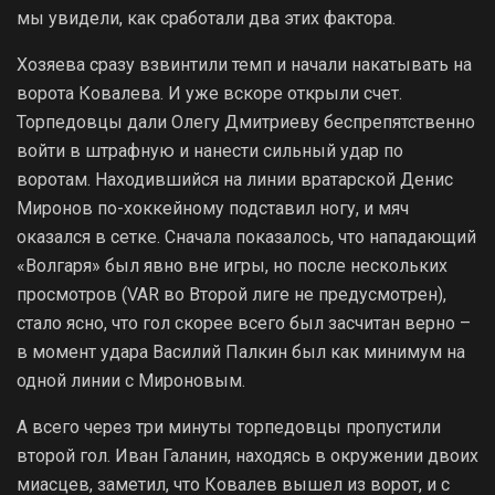
мы увидели, как сработали два этих фактора.
Хозяева сразу взвинтили темп и начали накатывать на
ворота Ковалева. И уже вскоре открыли счет.
Торпедовцы дали Олегу Дмитриеву беспрепятственно
войти в штрафную и нанести сильный удар по
воротам. Находившийся на линии вратарской Денис
Миронов по-хоккейному подставил ногу, и мяч
оказался в сетке. Сначала показалось, что нападающий
«Волгаря» был явно вне игры, но после нескольких
просмотров (VAR во Второй лиге не предусмотрен),
стало ясно, что гол скорее всего был засчитан верно –
в момент удара Василий Палкин был как минимум на
одной линии с Мироновым.
А всего через три минуты торпедовцы пропустили
второй гол. Иван Галанин, находясь в окружении двоих
миасцев, заметил, что Ковалев вышел из ворот, и с