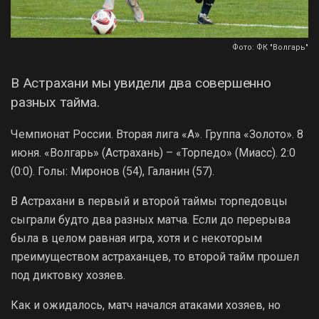
Фото: ФК "Волгарь"
В Астрахани мы увидели два совершенно
разных тайма.
Чемпионат России. Вторая лига «А». Группа «Золото». 8
июня. «Волгарь» (Астрахань) – «Торпедо» (Миасс). 2:0
(0:0). Голы: Миронов (54), Галанин (57).
В Астрахани в первый и второй таймы торпедовцы
сыграли будто два разных матча. Если до перерыва
была в целом равная игра, хотя и с некоторым
преимуществом астраханцев, то второй тайм прошел
под диктовку хозяев.
Как и ожидалось, матч начался атаками хозяев, но