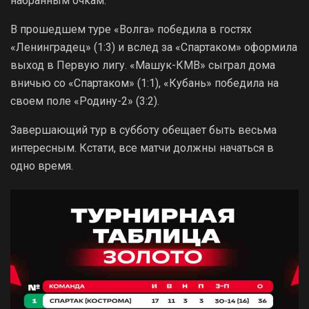
набранным очкам.
В прошедшем туре «Волга» победила в гостях
«Ленинградец» (1:3) и вслед за «Спартаком» оформила
выход в Первую лигу. «Машук-КМВ» сыграл дома
вничью со «Спартаком» (1:1), «Кубань» победила на
своем поле «Родину-2» (3:2).
Завершающий тур в субботу обещает быть весьма
интересным. Кстати, все матчи должны начаться в
одно время.