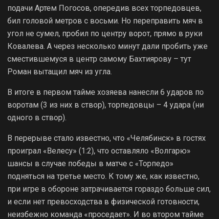
подачи Артем Погосов, опередив всех торпедовцев,
бил головой метров с восьми. Но переправить мяч в
угол не сумел, пробил по центру ворот, прямо в руки
Ковалева. А через несколько минут дали пробить уже
сместившемуся в центр самому Бахтиярову – тут
Роман вытащил мяч из угла.
В итоге в первом тайме хозяева нанесли 6 ударов по
воротам (3 из них в створ), торпедовцы – 4 удара (ни
одного в створ).
В перерыве стало известно, что «Челябинск» в гостях
проиграл «Велесу» (1:2), что оставляло «Волгарю»
шансы в случае победы в матче с «Торпедо»
подняться на третье место. К тому же, как известно,
при игре в обороне затрачивается гораздо больше сил,
и если нет превосходства в физической готовности,
неизбежно команда «проседает». И во втором тайме