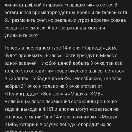
линии штрафной отправил «парашютик» в сетку. В
оставшееся время торпедовцы вроде и пытались хотя
бы размочить счет, но реальных угроз воротам хозяев
создать не смогли. А вот астраханцы могли и
увеличить счет.
Теперь в последнем туре 14 июня «Торпедо» дома
будет принимать «Велес». Гости приедут в Миасс с
одной задачей – любой ценой добыть 3 очка, так как
только это оставит им теоретические шансы остаться
в «Золоте». Победив дома ФК «Челябинск», «Велес»
набрал 21 очко и только на 3 очка отстает от
«Ленинградца», «Волгаря» и «Машука-КМВ».
Челябинцы после поражения осложнили решение
задачи выхода в ФНЛ и вполне могут нарваться на
стыковые матчи. Они 14 июня принимают «Машук-
КМВ», который в случае победы опередит их по