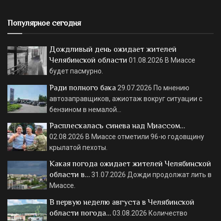
Популярное сегодня
Дождливый день ожидает жителей
Челябинской области
01.08.2026
В Миассе
будет пасмурно.
Ради полного бака
29.07.2026
По мнению
автозаправщиков, ажиотаж вокруг ситуации с
бензином в немалой…
Расплескалась синева над Миассом…
02.08.2026
В Миассе отметили 96-ю годовщину
крылатой пехоты.
Какая погода ожидает жителей Челябинской
области в…
31.07.2026
Дожди продолжат лить в
Миассе.
В первую неделю августа в Челябинской
области погода…
03.08.2026
Количество