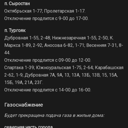
п. Сыростан
Октябрьская 1-77; Пролетарская 1-17.
Отключение продлится с 9-00 до 17-00.
п. Тургояк
Дубровная 1-55, 2-48; Нижнезаречная 1-55, 2-50; К.
Маркса 1-89, 2-92; Аносова 6-82, 1-71; Весенняя 7-31, 8-
44.
Отключение продлится с 09-00 до 12-00.
Спартака 1-39; Южноуральская 1-75, 2-64; Карабашская
2-62, 1-9; Дубровная 7А, 9А, 13, 13А, 13Б, 13В, 15, 15А,
15Б, 19А, 21А, 23Г.
Отключение продлится с 14-00 до 16-00.
Газоснабжение
Будет прекращена подача газа в жилые дома:
северная часть города