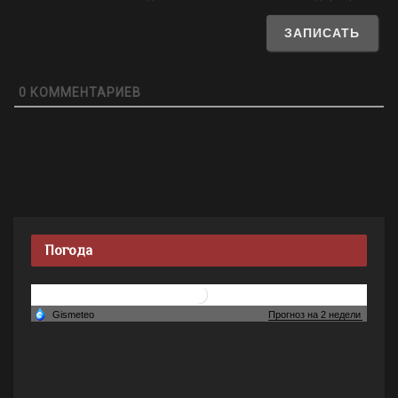
0
КОММЕНТАРИЕВ
Погода