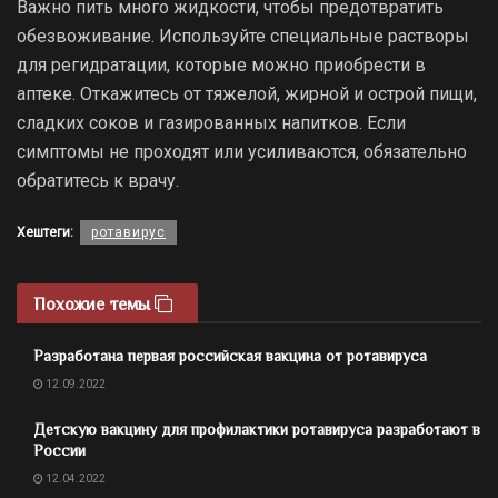
Важно пить много жидкости, чтобы предотвратить
обезвоживание. Используйте специальные растворы
для регидратации, которые можно приобрести в
аптеке. Откажитесь от тяжелой, жирной и острой пищи,
сладких соков и газированных напитков. Если
симптомы не проходят или усиливаются, обязательно
обратитесь к врачу.
Хештеги:
ротавирус
Похожие темы
Разработана первая российская вакцина от ротавируса
12.09.2022
Детскую вакцину для профилактики ротавируса разработают в
России
12.04.2022