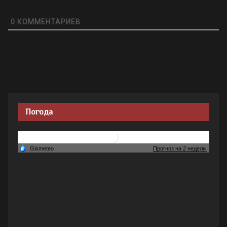
0
КОММЕНТАРИЕВ
Погода