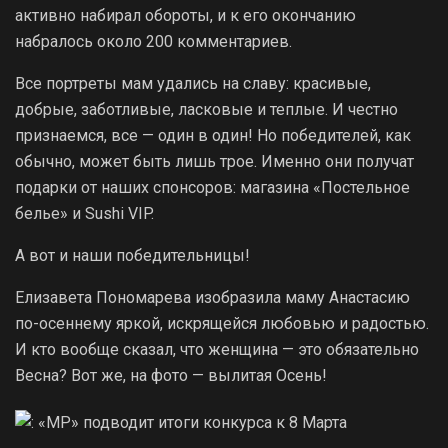
активно набирал обороты, и к его окончанию
набралось около 200 комментариев.
Все портреты мам удались на славу: красивые,
добрые, заботливые, ласковые и теплые. И честно
признаемся, все — один в один! Но победителей, как
обычно, может быть лишь трое. Именно они получат
подарки от наших спонсоров: магазина «Постельное
белье» и Sushi VIP.
А вот и наши победительницы!
Елизавета Пономарева изобразила маму Анастасию
по-осеннему яркой, искрящейся любовью и радостью.
И кто вообще сказал, что женщина — это обязательно
Весна? Вот же, на фото — вылитая Осень!