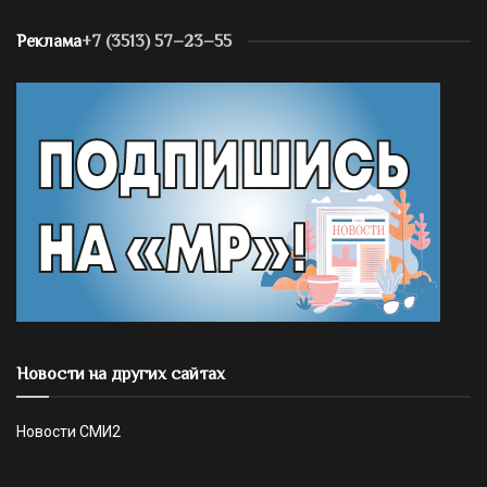
Реклама
+7 (3513) 57–23–55
Новости на других сайтах
Новости СМИ2