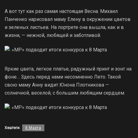
А вот тут как раз самая настоящая Весна. Михаил
Панченко нарисовал маму Елену в окружении цветов
и зеленых листьев. На портрете она вышла, как и в
жизни, — нежной, любящей и заботливой.
Яркие цвета, легкое платье, радужный принт и зонт на
фоне… Здесь перед нами несомненно Лето. Такой
свою маму Анну видит Юнона Плотникова —
солнечной, веселой, с большим любящим сердцем.
Хештеги:
8 Марта