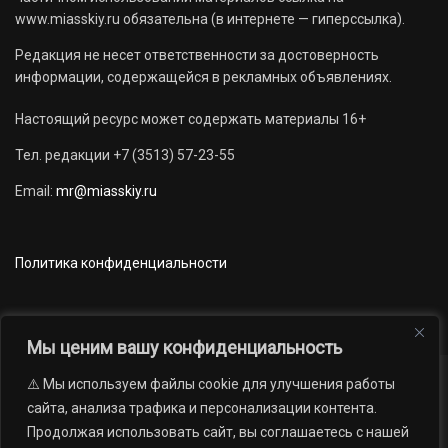
www.miasskiy.ru обязательна (в интернете — гиперссылка).
Редакция не несет ответственности за достоверность
информации, содержащейся в рекламных объявлениях.
Настоящий ресурс может содержать материалы 16+
Тел. редакции +7 (3513) 57-23-55
Email:
mr@miasskiy.ru
Политика конфиденциальности
Мы ценим вашу конфиденциальность
⚠️ Мы используем файлы cookie для улучшения работы
Новости
Наши проекты
Официально
сайта, анализа трафика и персонализации контента.
АРХИВ
16+
Продолжая использовать сайт, вы соглашаетесь с нашей
© 2012 — 2026. Автономная некоммерческая организация «Редакция