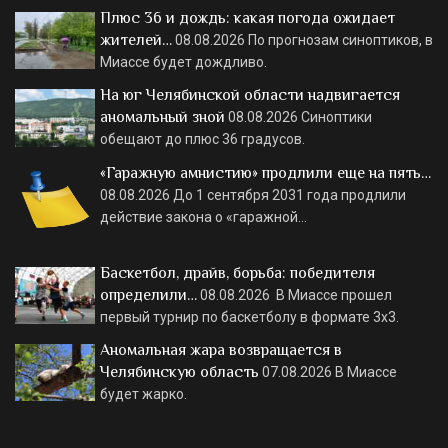
Плюс 36 и дождь: какая погода ожидает
жителей…
08.08.2026
По прогнозам синоптиков, в
Миассе будет дождливо.
На юг Челябинской области надвигается
аномальный зной
08.08.2026
Синоптики
обещают до плюс 36 градусов.
«Гаражную амнистию» продлили еще на пять…
08.08.2026
До 1 сентября 2031 года продлили
действие закона о «гаражной…
Баскетбол, драйв, борьба: победителя
определили…
08.08.2026
В Миассе прошел
первый турнир по баскетболу в формате 3х3.
Аномальная жара возвращается в
Челябинскую область
07.08.2026
В Миассе
будет жарко.