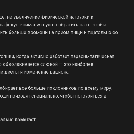
де, не увеличение физической нагрузки и
сь фокус внимания нужно обратить на то, чтобы
лить больше времени на прием пищи и тщательно ее
оянии, когда активно работает парасимпатическая
ю обволакивается слюной — это наиболее
и диеты и изменение рациона.
абирает все больше поклонников по всему миру.
юди приходят специально, чтобы погрузиться в
ально помогает: