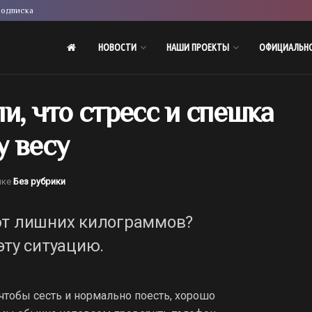
одписка
НОВОСТИ
НАШИ ПРОЕКТЫ
ОФИЦИАЛЬН
и, что стресс и спешка
у весу
ике
Без рубрики
ют лишних килограммов?
эту ситуацию.
чтобы сесть и нормально поесть, хорошо