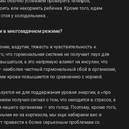
мы обычно успеваем проверить телефон,
оить или накормить ребенка. Кроме того, едим
, стоя у холодильника…
 и в многозадачном режиме?
ие, вздутие, тяжесть и чувствительность к
о, что гормональная система не получает пауз для
вышаться, а это напрямую влияет на инсулин, что
 наиболее частный гормональный сбой в организме,
зме крови повышается по сравнению с нормой.
зуется не для поддержания уровня энергии, а «про
изм получил сигнал о том, что находится в стрессе, а
я нашего организма — это голод. Поэтому, кроме того,
ными из-за кортизола, мы еще набираем вес и
т привести к более серьезным проблемам со