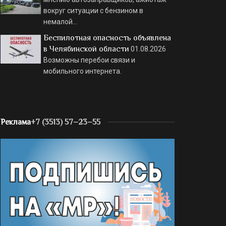
вокруг ситуации с бензином в
немалой…
Беспилотная опасность объявлена
в Челябинской области
01.08.2026
Возможны перебои связи и
мобильного интернета.
Реклама
+7 (3513) 57–23–55