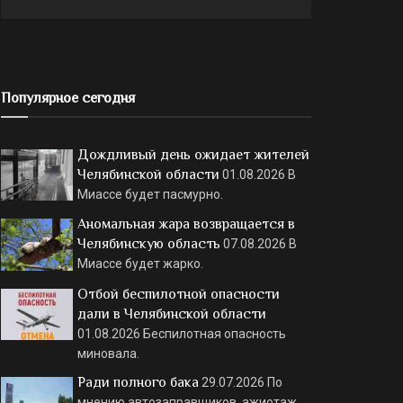
Популярное сегодня
Дождливый день ожидает жителей
Челябинской области
01.08.2026
В
Миассе будет пасмурно.
Аномальная жара возвращается в
Челябинскую область
07.08.2026
В
Миассе будет жарко.
Отбой беспилотной опасности
дали в Челябинской области
01.08.2026
Беспилотная опасность
миновала.
Ради полного бака
29.07.2026
По
мнению автозаправщиков, ажиотаж