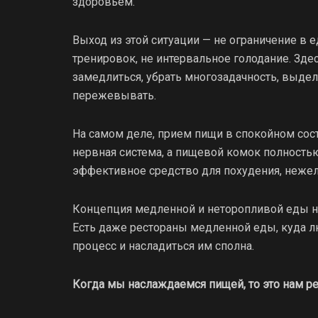
здоровьем.
Выход из этой ситуации — не ограничение в е
тренировок, не интервальное голодание. Зде
замедлиться, убрать многозадачность, выде
пережевывать.
На самом деле, прием пищи в спокойном сост
нервная система, а пищевой комок полность
эффективное средство для похудения, нежел
Концепция медленной и неторопливой еды н
Есть даже рестораны медленной еды, куда л
процесс и насладиться им сполна.
Когда мы наслаждаемся пищей, то это нам ре