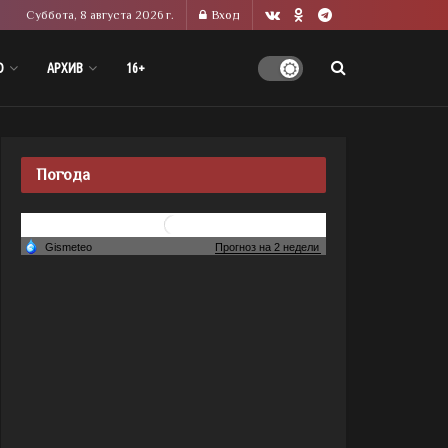
Суббота, 8 августа 2026 г.
Вход
О
АРХИВ
16+
Погода