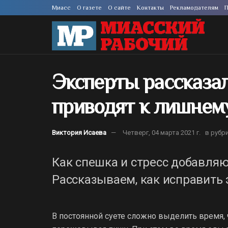
Миасс
О газете
О сайте
Контакты
Рекламодателям
П
Эксперты рассказал
приводят к лишнем
Виктория Исаева
Четверг, 04 марта 2021 г.
в рубр
Как спешка и стресс добавля
Рассказываем, как исправить 
В постоянной суете сложно выделить время, 