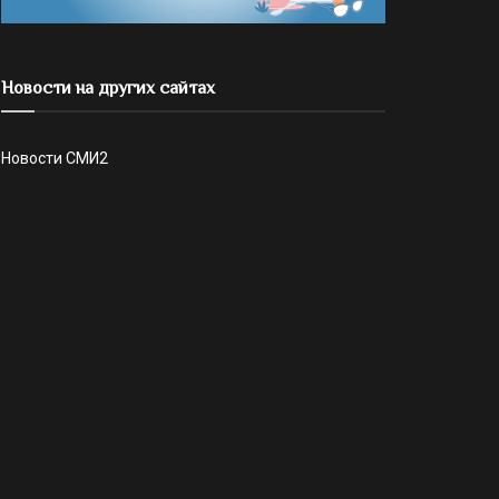
Новости на других сайтах
Новости СМИ2