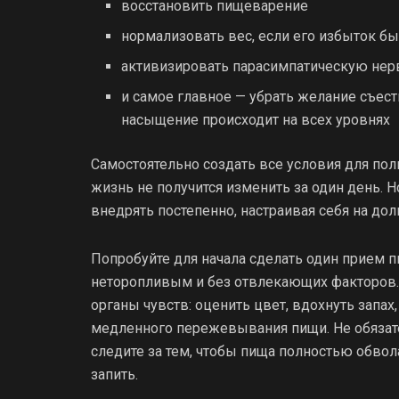
восстановить пищеварение
нормализовать вес, если его избыток 
активизировать парасимпатическую нер
и самое главное — убрать желание съест
насыщение происходит на всех уровнях
Самостоятельно создать все условия для по
жизнь не получится изменить за один день. 
внедрять постепенно, настраивая себя на до
Попробуйте для начала сделать один прием 
неторопливым и без отвлекающих факторов. 
органы чувств: оценить цвет, вдохнуть запа
медленного пережевывания пищи. Не обязат
следите за тем, чтобы пища полностью обвол
запить.