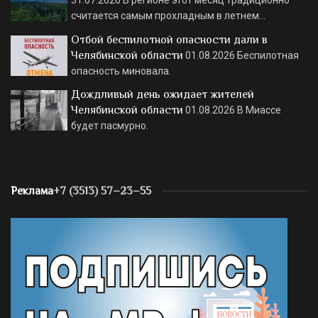
31.07.2026
В регионе этот месяц традиционно
считается самым прохладным в летнем…
Отбой беспилотной опасности дали в
Челябинской области
01.08.2026
Беспилотная
опасность миновала.
Дождливый день ожидает жителей
Челябинской области
01.08.2026
В Миассе
будет пасмурно.
Реклама
+7 (3513) 57–23–55