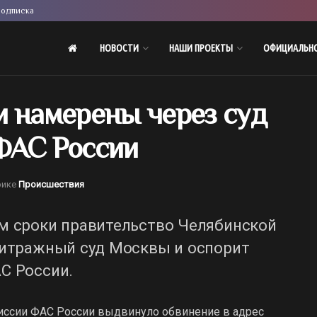
одписка
НОВОСТИ
НАШИ ПРОЕКТЫ
ОФИЦИАЛЬН
и намерены через суд
ФАС России
рике
Происшествия
м сроки правительство Челябинской
битражный суд Москвы и оспорит
С России.
омиссии ФАС России выдвинуло обвинение в адрес