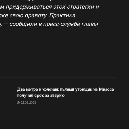
м придерживаться этой стратегии и
ке свою правоту. Практика
», — сообщили в пресс-службе главы
Два метра и колония: пьяный угонщик из Миасса
получил срок за аварию
22.05.2025