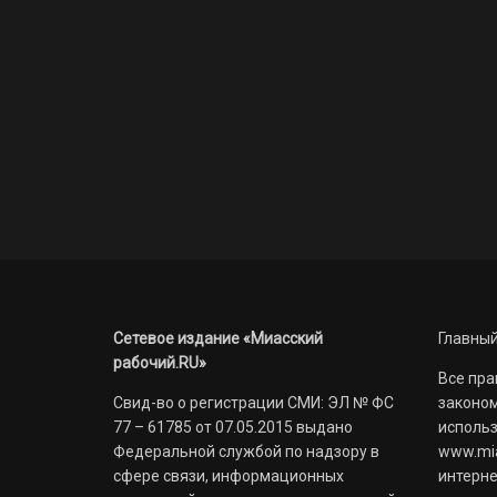
Сетевое издание «Миасский
Главный
рабочий.RU»
Все пра
Свид-во о регистрации СМИ: ЭЛ № ФС
законом
77 – 61785 от 07.05.2015 выдано
использ
Федеральной службой по надзору в
www.mia
сфере связи, информационных
интерне