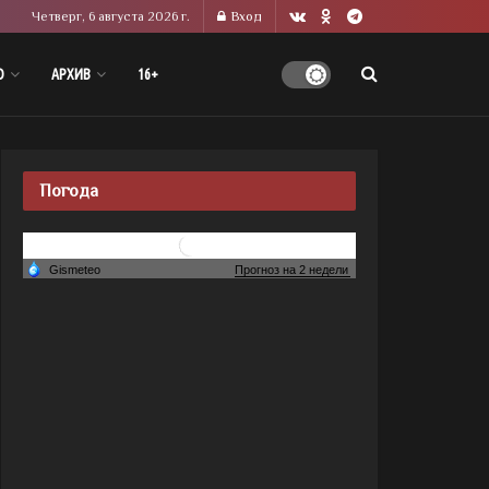
Четверг, 6 августа 2026 г.
Вход
О
АРХИВ
16+
Погода