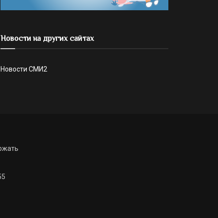
Новости на других сайтах
Новости СМИ2
ржать
55