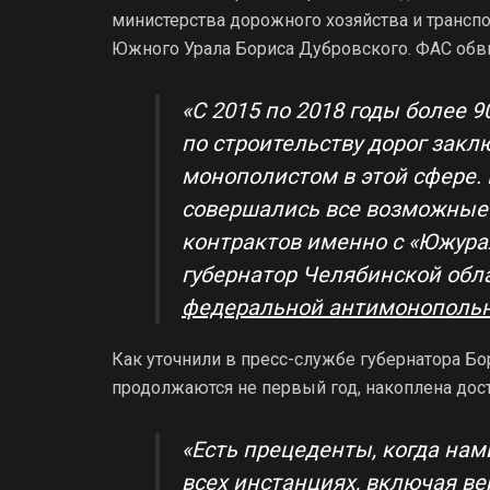
министерства дорожного хозяйства и трансп
Южного Урала Бориса Дубровского. ФАС обви
«С 2015 по 2018 годы более 
по строительству дорог зак
монополистом в этой сфере.
совершались все возможные
контрактов именно с «Южура
губернатор Челябинской обл
федеральной антимонопольн
Как уточнили в пресс-службе губернатора Б
продолжаются не первый год, накоплена дост
«Есть прецеденты, когда на
всех инстанциях, включая ве