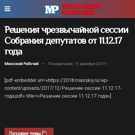
Решения чрезвычайной сессии
Собрания депутатов от 11.12.17
года
Миасский Рабочий
Понедельник, 11 декабря 2017 г.
[pdf-embedder url=»https://2018.miasskiy.ru/wp-
content/uploads/2017/12/Решение-сессии-11.12.17-
года.pdf» title=»Решение сессии 11.12.17 года»]
Похожие темы