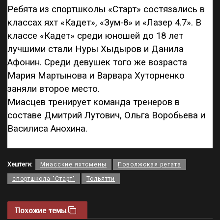
Ребята из спортшколы «Старт» состязались в
классах яхт «Кадет», «Зум-8» и «Лазер 4.7». В
классе «Кадет» среди юношей до 18 лет
лучшими стали Нуры Хыдыров и Данила
Афонин. Среди девушек того же возраста
Мария Мартынова и Варвара Хуторненко
заняли второе место.
Миасцев тренирует команда тренеров в
составе Дмитрий Лутович, Ольга Воробьева и
Василиса Анохина.
Хештеги:
Миасские яхтсмены
Поволжская регата
спортшкола "Старт"
Тольятти
Похожие темы