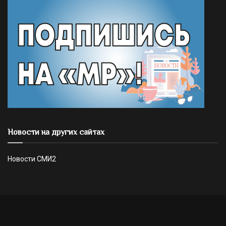
Новости на других сайтах
Новости СМИ2