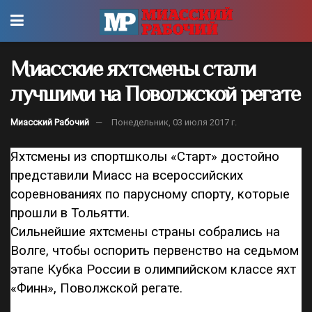
Миасские яхтсмены стали
лучшими на Поволжской регате
Миасский Рабочий
Понедельник, 03 июля 2017 г.
Яхтсмены из спортшколы «Старт» достойно
представили Миасс на всероссийских
соревнованиях по парусному спорту, которые
прошли в Тольятти.
Сильнейшие яхтсмены страны собрались на
Волге, чтобы оспорить первенство на седьмом
этапе Кубка России в олимпийском классе яхт
«Финн», Поволжской регате.