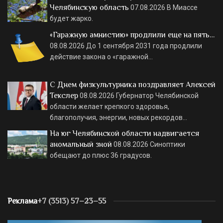
Челябинскую область
07.08.2026
В Миассе
будет жарко.
«Гаражную амнистию» продлили еще на пять…
08.08.2026
До 1 сентября 2031 года продлили
действие закона о «гаражной…
С Днем физкультурника поздравляет Алексей
Текслер
08.08.2026
Губернатор Челябинской
области желает крепкого здоровья,
благополучия, энергии, новых рекордов…
На юг Челябинской области надвигается
аномальный зной
08.08.2026
Синоптики
обещают до плюс 36 градусов.
Реклама
+7 (3513) 57–23–55