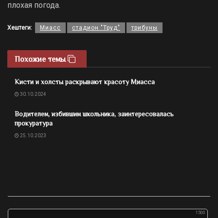
плохая погода.
Хештеги:
Миасс
стадион "Труд"
трибуны
Похожие темы
Кисти и холсты раскрывают красоту Миасса
30.10.2024
Водителем, избившим школьника, заинтересовалась
прокуратура
25.10.2023
1500