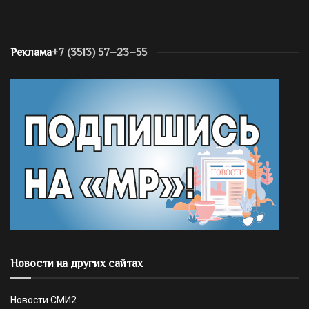
Реклама
+7 (3513) 57–23–55
Новости на других сайтах
Новости СМИ2