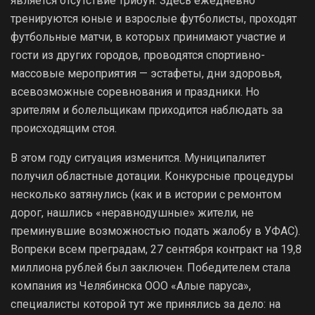
является отсутствие трибун. Здесь ежедневно
тренируются юные и взрослые футболисты, проходят
футбольные матчи, в которых принимают участие и
гости из других городов, проводятся спортивно-
массовые мероприятия — эстафеты, дни здоровья,
всевозможные соревнования и праздники. Но
зрителям и болельщикам приходится наблюдать за
происходящим стоя.
В этом году ситуация изменится. Муниципалитет
получил областные дотации. Конкурсные процедуры
несколько затянулись (как и в истории с ремонтом
дорог, нашлись «неравнодушные» жители, не
преминувшие возможностью подать жалобу в УФАС).
Вопреки всем преградам, 27 сентября контракт на 19,8
миллиона рублей был заключен. Победителем стала
компания из Челябинска ООО «Алые паруса»,
специалисты которой тут же принялись за дело: на