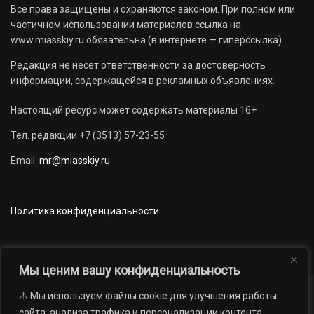
Все права защищены и охраняются законом. При полном или
частичном использовании материалов ссылка на
www.miasskiy.ru обязательна (в интернете — гиперссылка).
Редакция не несет ответственности за достоверность
информации, содержащейся в рекламных объявлениях.
Настоящий ресурс может содержать материалы 16+
Тел. редакции +7 (3513) 57-23-55
Email:
mr@miasskiy.ru
Политика конфиденциальности
Мы ценим вашу конфиденциальность
⚠️ Мы используем файлы cookie для улучшения работы
Новости
Наши проекты
Официально
сайта, анализа трафика и персонализации контента.