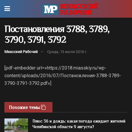
Постановления 3788, 3789,
3790, 3791, 3792
Миасский Рабочий
Среда, 13 июля 2016 г.
[pdf-embedder url=»https://2018.miasskiy.ru/wp-
content/uploads/2016/07/Постановления-3788-3789-
3790-3791-3792.pdf»]
Похожие темы
Плюс 36 и дождь: какая погода ожидает жителей
Челябинской области 9 августа?