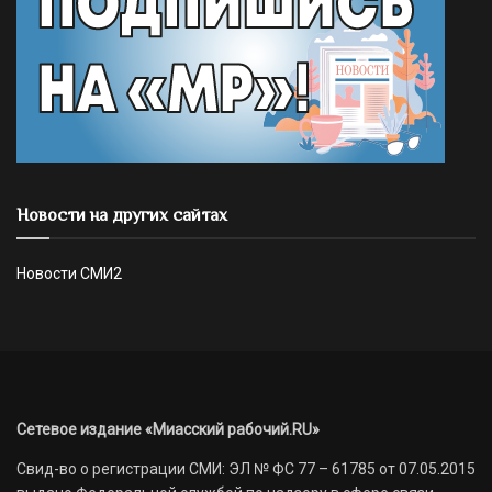
Новости на других сайтах
Новости СМИ2
Сетевое издание «Миасский рабочий.RU»
Свид-во о регистрации СМИ: ЭЛ № ФС 77 – 61785 от 07.05.2015